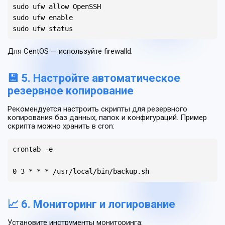
sudo ufw allow OpenSSH

sudo ufw enable

sudo ufw status
Для CentOS — используйте firewalld.
💾 5. Настройте автоматическое
резервное копирование
Рекомендуется настроить скрипты для резервного
копирования баз данных, папок и конфигураций. Пример
скрипта можно хранить в cron:
crontab -e

0 3 * * * /usr/local/bin/backup.sh
📈 6. Мониторинг и логирование
Установите инструменты мониторинга: