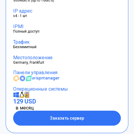
300Mbit/s (up to 1Gbit/s)
IP адрес
v4 - 1 шт.
IPMI
Полный доступ
Трафик
Безлимитный
Местоположение
Germany, Frankfurt
Панели управления
Операционные системы
129 USD
в месяц
Заказать сервер