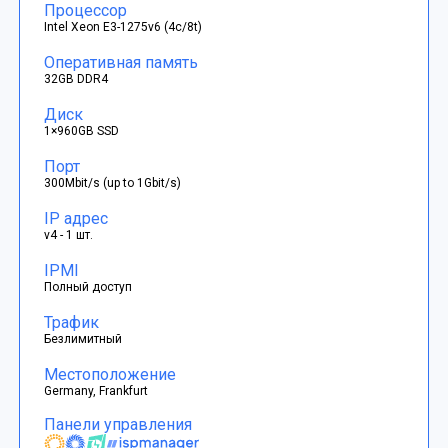
Процессор
Intel Xeon E3-1275v6 (4c/8t)
Оперативная память
32GB DDR4
Диск
1×960GB SSD
Порт
300Mbit/s (up to 1Gbit/s)
IP адрес
v4 - 1 шт.
IPMI
Полный доступ
Трафик
Безлимитный
Местоположение
Germany, Frankfurt
Панели управления