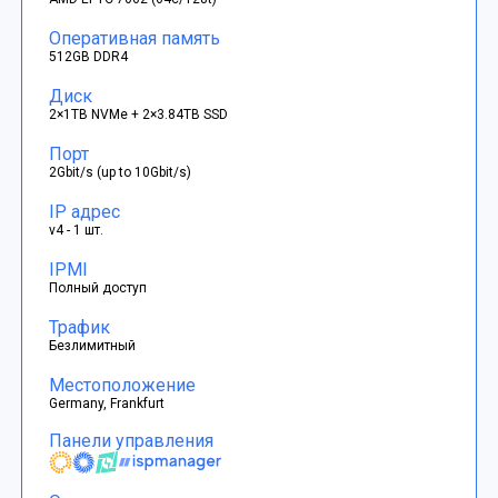
Оперативная память
512GB DDR4
Диск
2×1TB NVMe + 2×3.84TB SSD
Порт
2Gbit/s (up to 10Gbit/s)
IP адрес
v4 - 1 шт.
IPMI
Полный доступ
Трафик
Безлимитный
Местоположение
Germany, Frankfurt
Панели управления