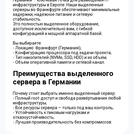
инфраструктуры в Европе. Наши выделенные
серверы во Франкфурте обеспечивают минимальные
задержки, надёжное питание и сетевую
стабильность.
Это полностью выделенное оборудование,
доступное исключительно вам, с гибкой
конфигурацией и мощной аппаратной базой.
Вы выбираете:
- Локацию: Франкфурт (Германия);
- Конфигурацию процессора под задачи проекта;
- Тип накопителей (NVMe, SSD, HDD) и их объём;
- Объём оперативной памяти и сетевой канал.
Преимущества выделенного
сервера в Германии
Почему стоит выбрать именно выделенный сервер:
- Полный root-доступ и свобода развёртывания любой
инфраструктуры;
- Все ресурсы сервера — только под ваш контроль;
- Устойчивость к пиковым нагрузкам и
отказоустойчивость;
- Лучшая производительность без компромиссов.