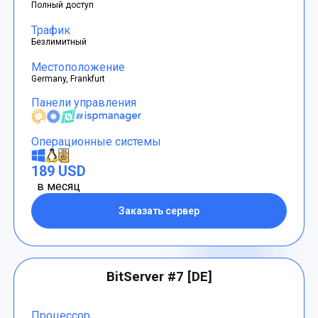
Полный доступ
Трафик
Безлимитный
Местоположение
Germany, Frankfurt
Панели управления
Операционные системы
189 USD
в месяц
Заказать сервер
BitServer #7 [DE]
Процессор