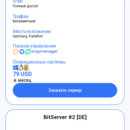
IPMI
Полный доступ
Трафик
Безлимитный
Местоположение
Germany, Frankfurt
Панели управления
Операционные системы
79 USD
в месяц
Заказать сервер
BitServer #2 [DE]