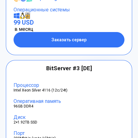
Операционные системы
99 USD
в месяц
Заказать сервер
BitServer #3 [DE]
Процессор
Intel Xeon Silver 4116 (12c/24t)
Оперативная память
96GB DDR4
Диск
2×1.92TB SSD
Порт