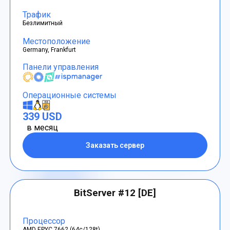
Трафик
Безлимитный
Местоположение
Germany, Frankfurt
Панели управления
Операционные системы
339 USD
в месяц
Заказать сервер
BitServer #12 [DE]
Процессор
AMD EPYC 7662 (64c/128t)