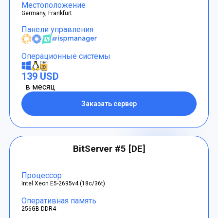
Местоположение
Germany, Frankfurt
Панели управления
Операционные системы
139 USD
в месяц
Заказать сервер
BitServer #5 [DE]
Процессор
Intel Xeon E5-2695v4 (18c/36t)
Оперативная память
256GB DDR4