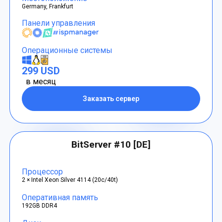
Germany, Frankfurt
Панели управления
Операционные системы
299 USD
в месяц
Заказать сервер
BitServer #10 [DE]
Процессор
2 × Intel Xeon Silver 4114 (20c/40t)
Оперативная память
192GB DDR4