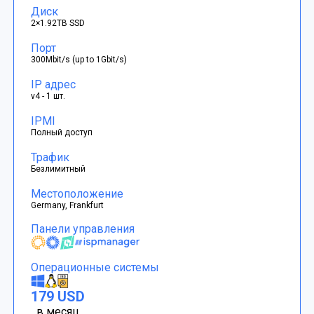
Диск
2×1.92TB SSD
Порт
300Mbit/s (up to 1Gbit/s)
IP адрес
v4 - 1 шт.
IPMI
Полный доступ
Трафик
Безлимитный
Местоположение
Germany, Frankfurt
Панели управления
Операционные системы
179 USD
в месяц