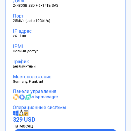
Диск
2×480GB SSD + 6×14TB SAS
Порт
2Gbit/s (up to 10Gbit/s)
IP адрес
v4 - 1 шт.
IPMI
Полный доступ
Трафик
Безлимитный
Местоположение
Germany, Frankfurt
Панели управления
Операционные системы
329 USD
в месяц