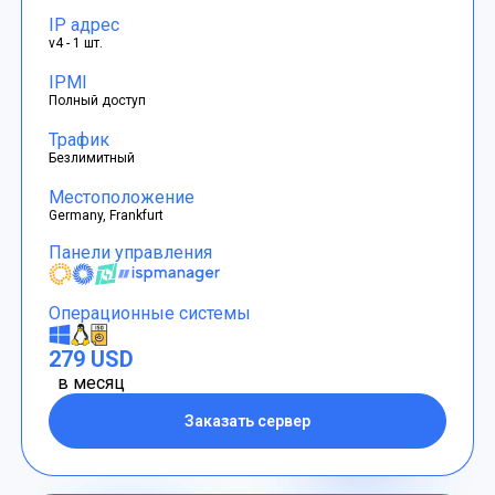
IP адрес
v4 - 1 шт.
IPMI
Полный доступ
Трафик
Безлимитный
Местоположение
Germany, Frankfurt
Панели управления
Операционные системы
279 USD
в месяц
Заказать сервер