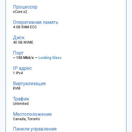
Процессор
vCore x2
Оперативная память
4 GB RAM ECC
Диск
40 GB NVME
Порт
~ 150 Mbit/s —
Looking Glass
IP адрес
1 IPv4
Виртуализация
KVM
Трафик
Unlimited
Местоположение
Canada, Toronto
Панели управления