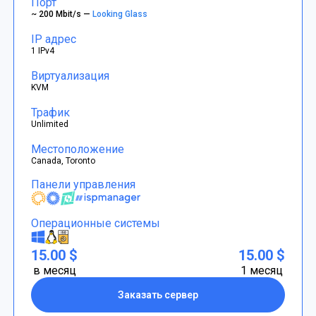
Порт
~ 200 Mbit/s —
Looking Glass
IP адрес
1 IPv4
Виртуализация
KVM
Трафик
Unlimited
Местоположение
Canada, Toronto
Панели управления
Операционные системы
15.00 $
15.00 $
в месяц
1 месяц
Заказать сервер