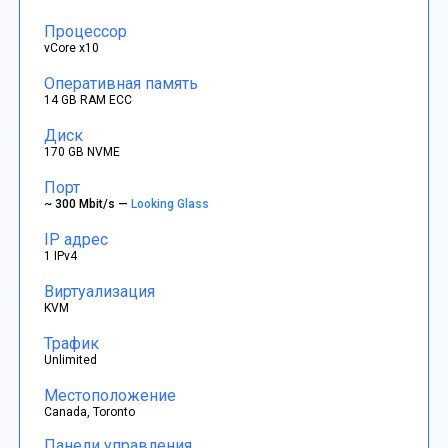
Процессор
vCore x10
Оперативная память
14 GB RAM ECC
Диск
170 GB NVME
Порт
~ 300 Mbit/s —
Looking Glass
IP адрес
1 IPv4
Виртуализация
KVM
Трафик
Unlimited
Местоположение
Canada, Toronto
Панели управления