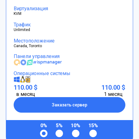
Виртуализация
KVM
Трафик
Unlimited
Местоположение
Canada, Toronto
Панели управления
Операционные системы
110.00 $
110.00 $
в месяц
1 месяц
Заказать сервер
0%
5%
10%
15%