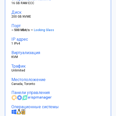
16 GB RAM ECC
Диск
200 GB NVME
Порт
~ 500 Mbit/s —
Looking Glass
IP адрес
1 IPv4
Виртуализация
KVM
Трафик
Unlimited
Местоположение
Canada, Toronto
Панели управления
Операционные системы