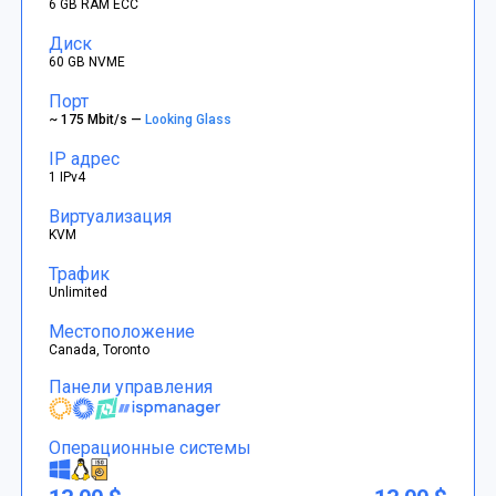
6 GB RAM ECC
Диск
60 GB NVME
Порт
~ 175 Mbit/s —
Looking Glass
IP адрес
1 IPv4
Виртуализация
KVM
Трафик
Unlimited
Местоположение
Canada, Toronto
Панели управления
Операционные системы