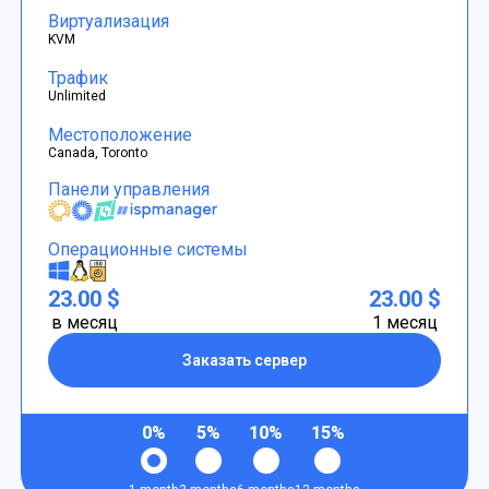
Виртуализация
KVM
Трафик
Unlimited
Местоположение
Canada, Toronto
Панели управления
Операционные системы
23.00 $
23.00 $
в месяц
1 месяц
Заказать сервер
0%
5%
10%
15%