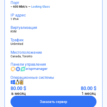
Порт
~ 600 Mbit/s —
Looking Glass
IP адрес
1 IPv4
Виртуализация
KVM
Трафик
Unlimited
Местоположение
Canada, Toronto
Панели управления
Операционные системы
80.00 $
80.00 $
в месяц
1 месяц
Заказать сервер