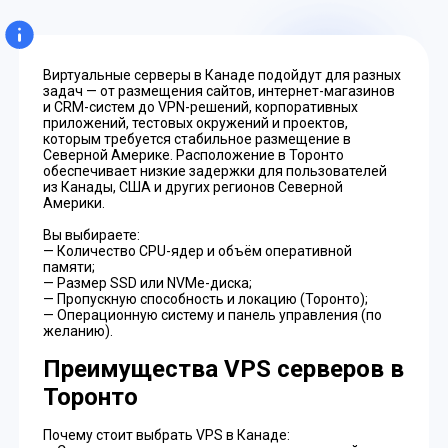
Виртуальные серверы в Канаде подойдут для разных
задач — от размещения сайтов, интернет-магазинов
и CRM-систем до VPN-решений, корпоративных
приложений, тестовых окружений и проектов,
которым требуется стабильное размещение в
Северной Америке. Расположение в Торонто
обеспечивает низкие задержки для пользователей
из Канады, США и других регионов Северной
Америки.
Вы выбираете:
— Количество CPU-ядер и объём оперативной
памяти;
— Размер SSD или NVMe-диска;
— Пропускную способность и локацию (Торонто);
— Операционную систему и панель управления (по
желанию).
Преимущества VPS серверов в
Торонто
Почему стоит выбрать VPS в Канаде: