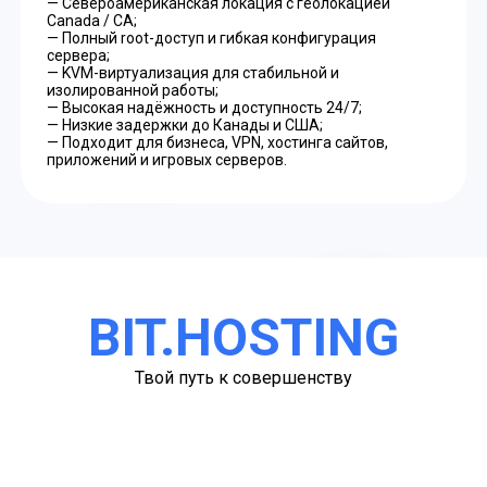
— Североамериканская локация с геолокацией
Canada / CA;
— Полный root-доступ и гибкая конфигурация
сервера;
— KVM-виртуализация для стабильной и
изолированной работы;
— Высокая надёжность и доступность 24/7;
— Низкие задержки до Канады и США;
— Подходит для бизнеса, VPN, хостинга сайтов,
приложений и игровых серверов.
BIT.HOSTING
Твой путь к совершенству