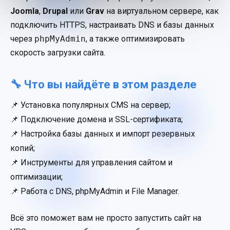
Joomla
,
Drupal
или
Grav
на виртуальном сервере, как
подключить HTTPS, настраивать DNS и базы данных
через
phpMyAdmin
, а также оптимизировать
скорость загрузки сайта.
🔧 Что вы найдёте в этом разделе
📌 Установка популярных CMS на сервер;
📌 Подключение домена и SSL-сертификата;
📌 Настройка базы данных и импорт резервных
копий;
📌 Инструменты для управления сайтом и
оптимизации;
📌 Работа с DNS, phpMyAdmin и File Manager.
Всё это поможет вам не просто запустить сайт на