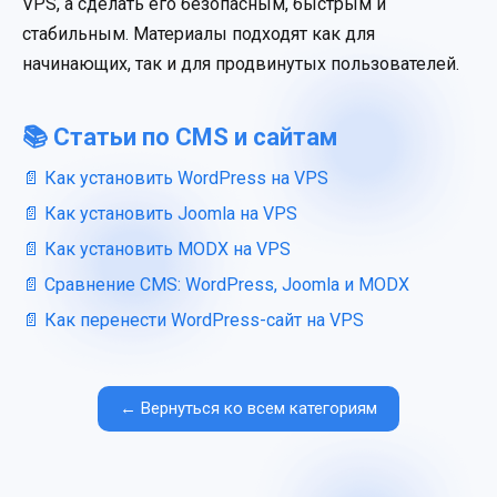
VPS, а сделать его безопасным, быстрым и
стабильным. Материалы подходят как для
начинающих, так и для продвинутых пользователей.
📚 Статьи по CMS и сайтам
Как установить WordPress на VPS
Как установить Joomla на VPS
Как установить MODX на VPS
Сравнение CMS: WordPress, Joomla и MODX
Как перенести WordPress-сайт на VPS
← Вернуться ко всем категориям