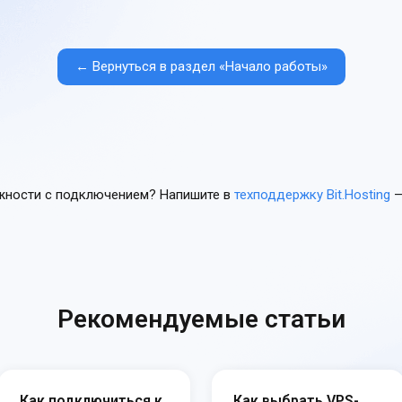
← Вернуться в раздел «Начало работы»
жности с подключением? Напишите в
техподдержку Bit.Hosting
—
Рекомендуемые статьи
Как подключиться к
Как выбрать VPS-