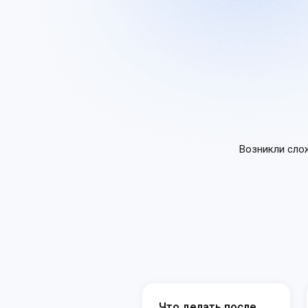
Возникли сло
Что делать после