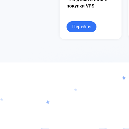
покупки VPS
Перейти