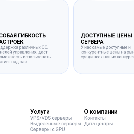
СОБАЯ ГИБКОСТЬ
ДОСТУПНЫЕ ЦЕНЫ 
АСТРОЕК
СЕРВЕРА
ддержка различных ОС,
У нас самые доступные и
нелей управления, даст
конкурентные цены на ры
зможность использовать
среди всех наших конкуре
стинг под вас
Услуги
О компании
.
VPS/VDS серверы
Контакты
Выделенные серверы
Дата центры
Серверы с GPU