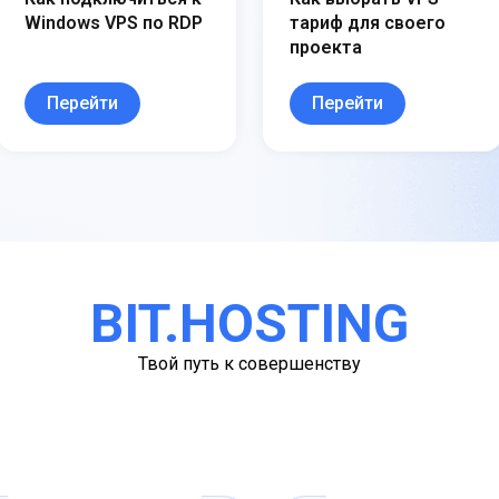
Windows VPS по RDP
тариф для своего
проекта
Перейти
Перейти
BIT.HOSTING
Твой путь к совершенству