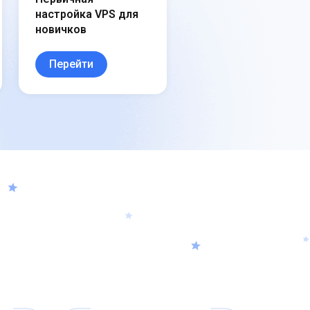
настройка VPS для
новичков
Перейти