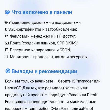
🧩 Что включено в панели
🌐 Управление доменами и поддоменами;
🔒 SSL-сертификаты и автообновление;
📂 Файловый менеджер и FTP-доступ;
📧 Почта (создание ящиков, SPF, DKIM);
💾 Резервное копирование и CRON;
📊 Мониторинг процессов, логов и ресурсов.
🧭 Выводы и рекомендации
Если вы только начинаете — берите ISPmanager или
HestiaCP. Для тех, кто развивает хостинг или
продвинутый проект — подойдут cPanel или Plesk.
Если важна производительность и минимальные
издержки — ваш выбор CyberPanel или aaPanel.