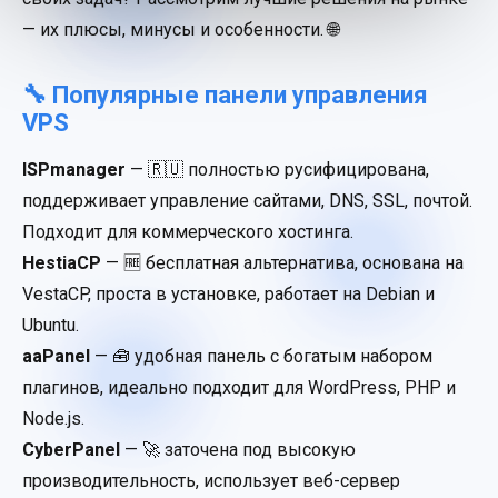
— их плюсы, минусы и особенности. 🌐
🔧 Популярные панели управления
VPS
ISPmanager
— 🇷🇺 полностью русифицирована,
поддерживает управление сайтами, DNS, SSL, почтой.
Подходит для коммерческого хостинга.
HestiaCP
— 🆓 бесплатная альтернатива, основана на
VestaCP, проста в установке, работает на Debian и
Ubuntu.
aaPanel
— 🧰 удобная панель с богатым набором
плагинов, идеально подходит для WordPress, PHP и
Node.js.
CyberPanel
— 🚀 заточена под высокую
производительность, использует веб-сервер