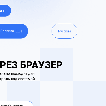
инг
ы
Правила
Ещё
Русский
РЕЗ БРАУЗЕР
ально подходит для
троль над системой.