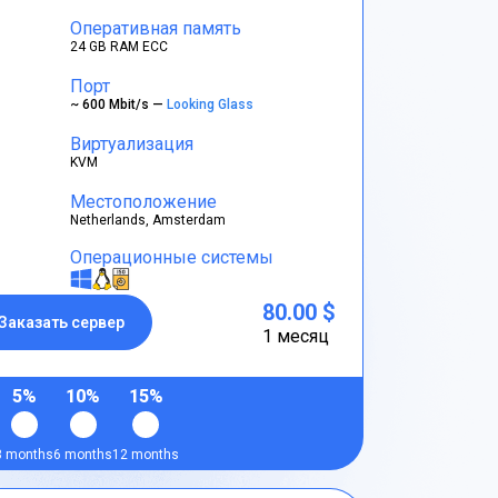
Оперативная память
24 GB RAM ECC
Порт
~ 600 Mbit/s —
Looking Glass
Виртуализация
KVM
Местоположение
Netherlands, Amsterdam
Операционные системы
80.00 $
Заказать сервер
1 месяц
5%
10%
15%
3 months
6 months
12 months