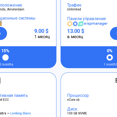
положение
Трафик
ands, Amsterdam
Unlimited
ционные системы
Панели управления
9.00 $
13.00 $
р
1 месяц
в месяц
15%
0%
2 months
1 month
]
тивная память
Процессор
M ECC
vCore x6
Диск
bit/s —
Looking Glass
100 GB NVME