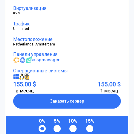
Виртуализация
KVM
Трафик
Unlimited
Местоположение
Netherlands, Amsterdam
Панели управления
Операционные системы
155.00 $
155.00 $
в месяц
1 месяц
Заказать сервер
0%
5%
10%
15%