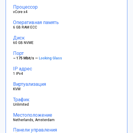
Процессор
vCore x4
Оперативная память
6 GB RAM ECC
Диск
60 GB NVME
Порт
~ 175 Mbit/s —
Looking Glass
IP адрес
1 IPv4
Виртуализация
KVM
Трафик
Unlimited
Местоположение
Netherlands, Amsterdam
Панели управления