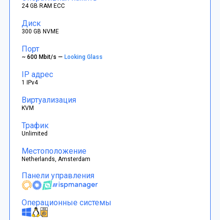
24 GB RAM ECC
Диск
300 GB NVME
Порт
~ 600 Mbit/s —
Looking Glass
IP адрес
1 IPv4
Виртуализация
KVM
Трафик
Unlimited
Местоположение
Netherlands, Amsterdam
Панели управления
Операционные системы