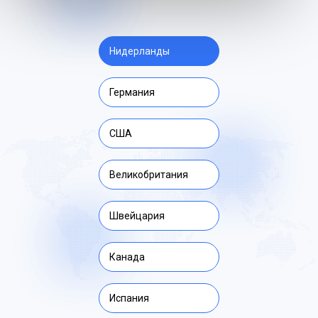
Нидерланды
Германия
США
Великобритания
Швейцария
Канада
Испания