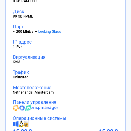
8 GB RAM ECC
Диск
80 GB NVME
Порт
~ 200 Mbit/s —
Looking Glass
IP адрес
1 IPv4
Виртуализация
KVM
Трафик
Unlimited
Местоположение
Netherlands, Amsterdam
Панели управления
Операционные системы