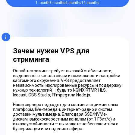
1 month
3 months
6 months
12 months
Зачем нужен VPS для
стриминга
Онлайн-стриминг требует высокой стабильности,
выделенного канала связи и возможности настройки
кастомного окружения. VPS предоставляет
независимость, изолированные ресурсы и поддержку
нужных технологий — будь то NGINX RTMP, HLS,
Icecast, OBS Studio, FFmpeg или Node.js.
Наши сервера подходят для хостинга стриминговых
платформ, live-передач, интернет-радио и систем
доставки мультимедиа. Благодаря SSD/NVMe-
дискам, высокоскоростным каналам (от 1 Гбит/с) и
отказоустойчивости — вы можете не беспокоиться о
буферизации или падениях эфира.