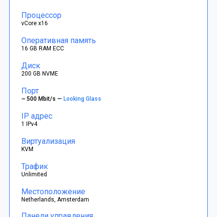
Процессор
vCore x16
Оперативная память
16 GB RAM ECC
Диск
200 GB NVME
Порт
~ 500 Mbit/s —
Looking Glass
IP адрес
1 IPv4
Виртуализация
KVM
Трафик
Unlimited
Местоположение
Netherlands, Amsterdam
Панели управления