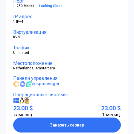
Порт
~ 250 Mbit/s —
Looking Glass
IP адрес
1 IPv4
Виртуализация
KVM
Трафик
Unlimited
Местоположение
Netherlands, Amsterdam
Панели управления
Операционные системы
23.00 $
23.00 $
в месяц
1 месяц
Заказать сервер