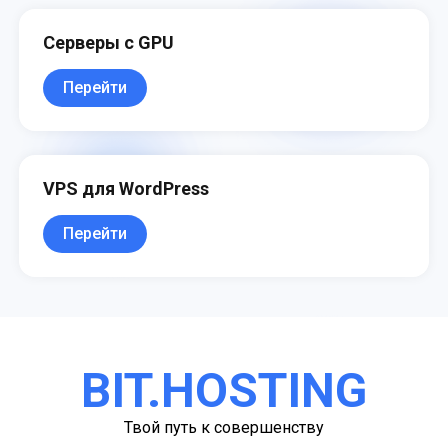
Серверы с GPU
Перейти
VPS для WordPress
Перейти
BIT.HOSTING
Твой путь к совершенству