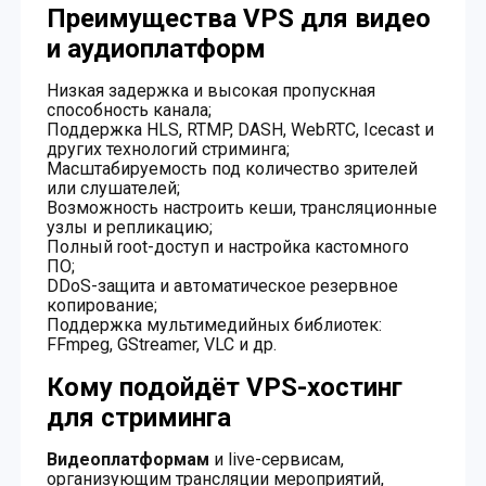
Преимущества VPS для видео
и аудиоплатформ
Низкая задержка и высокая пропускная
способность канала;
Поддержка HLS, RTMP, DASH, WebRTC, Icecast и
других технологий стриминга;
Масштабируемость под количество зрителей
или слушателей;
Возможность настроить кеши, трансляционные
узлы и репликацию;
Полный root-доступ и настройка кастомного
ПО;
DDoS-защита и автоматическое резервное
копирование;
Поддержка мультимедийных библиотек:
FFmpeg, GStreamer, VLC и др.
Кому подойдёт VPS-хостинг
для стриминга
Видеоплатформам
и live-сервисам,
организующим трансляции мероприятий,