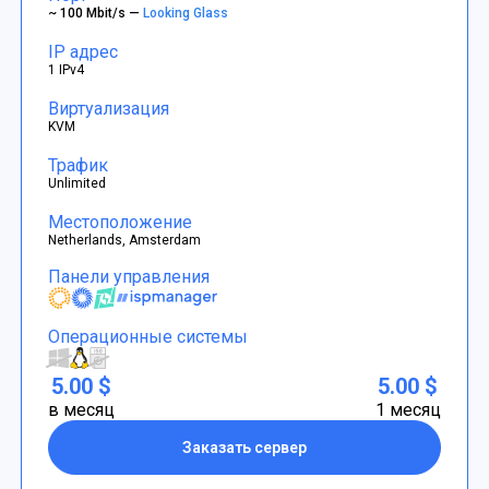
~ 100 Mbit/s —
Looking Glass
IP адрес
1 IPv4
Виртуализация
KVM
Трафик
Unlimited
Местоположение
Netherlands, Amsterdam
Панели управления
Операционные системы
5.00 $
5.00 $
в месяц
1 месяц
Заказать сервер