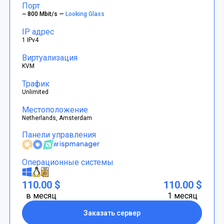
Порт
~ 800 Mbit/s —
Looking Glass
IP адрес
1 IPv4
Виртуализация
KVM
Трафик
Unlimited
Местоположение
Netherlands, Amsterdam
Панели управления
Операционные системы
110.00 $
110.00 $
в месяц
1 месяц
Заказать сервер