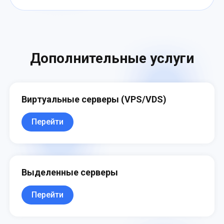
большой объём трафика (от 10 ТБ в
месяц), что идеально подойдёт для
стриминговых задач.
Дополнительные услуги
Виртуальные серверы (VPS/VDS)
Перейти
Выделенные серверы
Перейти