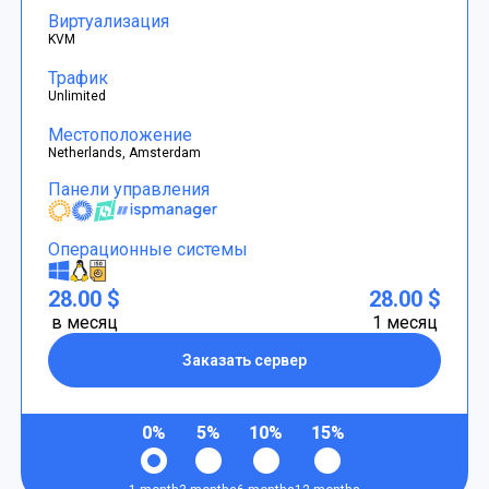
Виртуализация
KVM
Трафик
Unlimited
Местоположение
Netherlands, Amsterdam
Панели управления
Операционные системы
28.00 $
28.00 $
в месяц
1 месяц
Заказать сервер
0%
5%
10%
15%