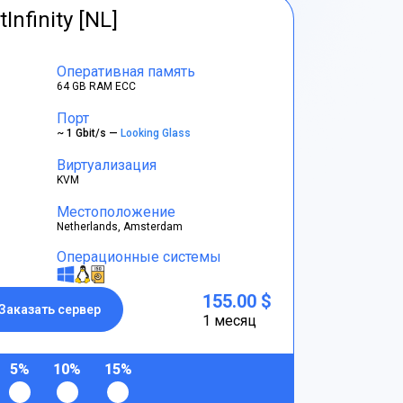
tInfinity [NL]
Оперативная память
64 GB RAM ECC
Порт
~ 1 Gbit/s —
Looking Glass
Виртуализация
KVM
Местоположение
Netherlands, Amsterdam
Операционные системы
155.00 $
Заказать сервер
1 месяц
5%
10%
15%