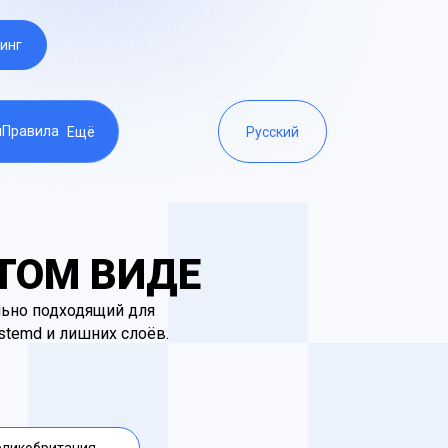
инг
ы
Правила
Ещё
Русский
СТОМ ВИДЕ
ально подходящий для
temd и лишних слоёв.