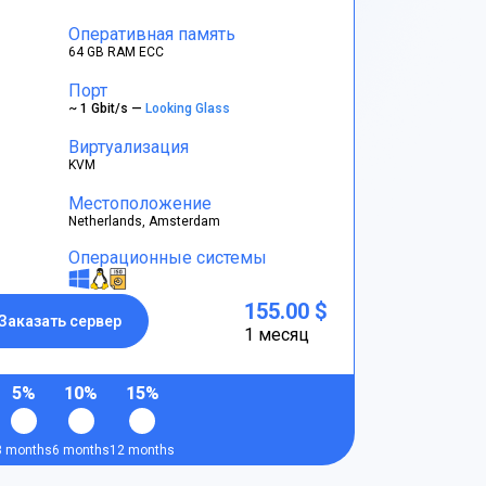
Оперативная память
64 GB RAM ECC
Порт
~ 1 Gbit/s —
Looking Glass
Виртуализация
KVM
Местоположение
Netherlands, Amsterdam
Операционные системы
155.00 $
Заказать сервер
1 месяц
5%
10%
15%
3 months
6 months
12 months