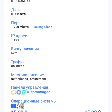
8 GB RAM ECC
Диск
80 GB NVME
Порт
~ 200 Mbit/s —
Looking Glass
IP адрес
1 IPv4
Виртуализация
KVM
Трафик
Unlimited
Местоположение
Netherlands, Amsterdam
Панели управления
Операционные системы