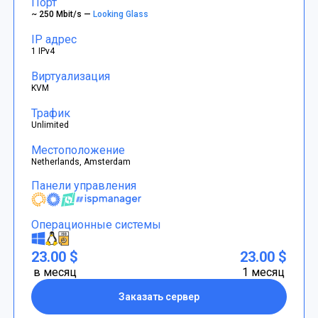
Порт
~ 250 Mbit/s —
Looking Glass
IP адрес
1 IPv4
Виртуализация
KVM
Трафик
Unlimited
Местоположение
Netherlands, Amsterdam
Панели управления
Операционные системы
23.00 $
23.00 $
в месяц
1 месяц
Заказать сервер