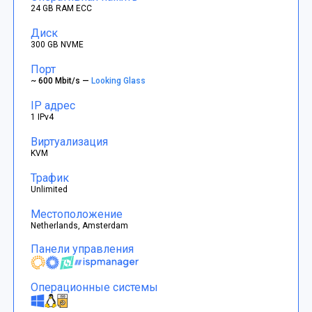
24 GB RAM ECC
Диск
300 GB NVME
Порт
~ 600 Mbit/s —
Looking Glass
IP адрес
1 IPv4
Виртуализация
KVM
Трафик
Unlimited
Местоположение
Netherlands, Amsterdam
Панели управления
Операционные системы