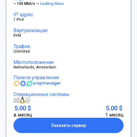
~ 100 Mbit/s —
Looking Glass
IP адрес
1 IPv4
Виртуализация
KVM
Трафик
Unlimited
Местоположение
Netherlands, Amsterdam
Панели управления
Операционные системы
5.00 $
5.00 $
в месяц
1 месяц
Заказать сервер