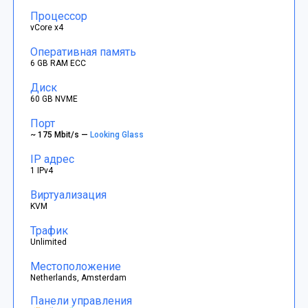
Процессор
vCore x4
Оперативная память
6 GB RAM ECC
Диск
60 GB NVME
Порт
~ 175 Mbit/s —
Looking Glass
IP адрес
1 IPv4
Виртуализация
KVM
Трафик
Unlimited
Местоположение
Netherlands, Amsterdam
Панели управления