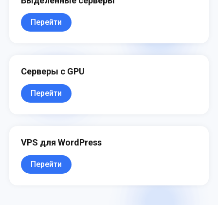
Выделенные серверы
Перейти
Серверы с GPU
Перейти
VPS для WordPress
Перейти