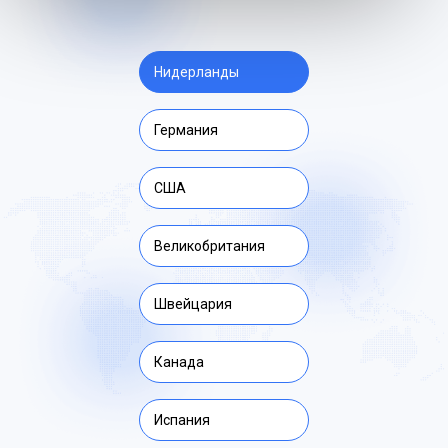
Нидерланды
Германия
США
Великобритания
Швейцария
Канада
Испания