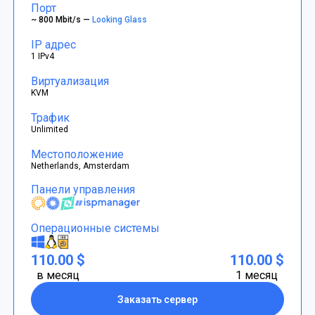
Порт
~ 800 Mbit/s —
Looking Glass
IP адрес
1 IPv4
Виртуализация
KVM
Трафик
Unlimited
Местоположение
Netherlands, Amsterdam
Панели управления
Операционные системы
110.00 $
110.00 $
в месяц
1 месяц
Заказать сервер