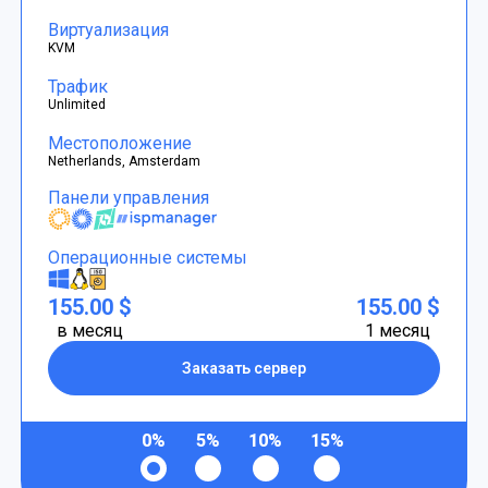
Виртуализация
KVM
Трафик
Unlimited
Местоположение
Netherlands, Amsterdam
Панели управления
Операционные системы
155.00 $
155.00 $
в месяц
1 месяц
Заказать сервер
0%
5%
10%
15%