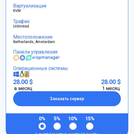
Виртуализация
KVM
Трафик
Unlimited
Местоположение
Netherlands, Amsterdam
Панели управления
Операционные системы
28.00 $
28.00 $
в месяц
1 месяц
Заказать сервер
0%
5%
10%
15%