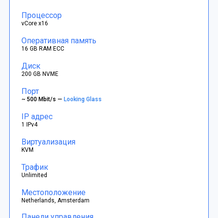
Процессор
vCore x16
Оперативная память
16 GB RAM ECC
Диск
200 GB NVME
Порт
~ 500 Mbit/s —
Looking Glass
IP адрес
1 IPv4
Виртуализация
KVM
Трафик
Unlimited
Местоположение
Netherlands, Amsterdam
Панели управления