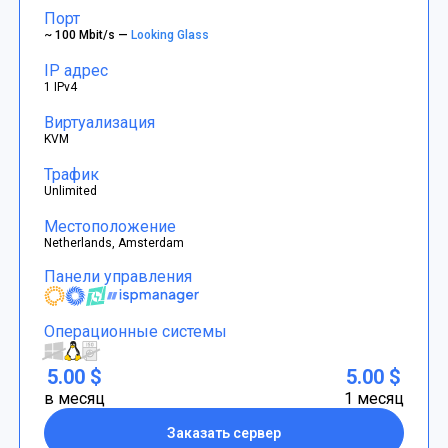
Порт
~ 100 Mbit/s —
Looking Glass
IP адрес
1 IPv4
Виртуализация
KVM
Трафик
Unlimited
Местоположение
Netherlands, Amsterdam
Панели управления
Операционные системы
5.00 $
5.00 $
в месяц
1 месяц
Заказать сервер