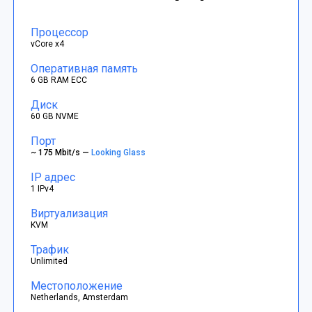
Процессор
vCore x4
Оперативная память
6 GB RAM ECC
Диск
60 GB NVME
Порт
~ 175 Mbit/s —
Looking Glass
IP адрес
1 IPv4
Виртуализация
KVM
Трафик
Unlimited
Местоположение
Netherlands, Amsterdam