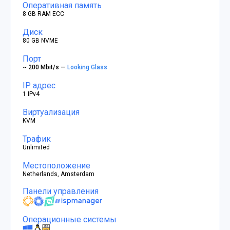
Оперативная память
8 GB RAM ECC
Диск
80 GB NVME
Порт
~ 200 Mbit/s —
Looking Glass
IP адрес
1 IPv4
Виртуализация
KVM
Трафик
Unlimited
Местоположение
Netherlands, Amsterdam
Панели управления
Операционные системы