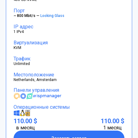
Порт
~ 800 Mbit/s —
Looking Glass
IP адрес
1 IPv4
Виртуализация
KVM
Трафик
Unlimited
Местоположение
Netherlands, Amsterdam
Панели управления
Операционные системы
110.00 $
110.00 $
в месяц
1 месяц