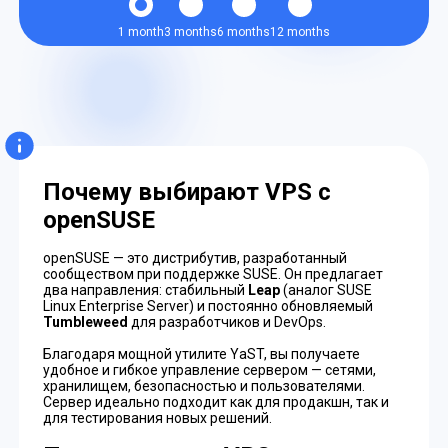
1 month
3 months
6 months
12 months
Почему выбирают VPS с
openSUSE
openSUSE — это дистрибутив, разработанный
сообществом при поддержке SUSE. Он предлагает
два направления: стабильный
Leap
(аналог SUSE
Linux Enterprise Server) и постоянно обновляемый
Tumbleweed
для разработчиков и DevOps.
Благодаря мощной утилите YaST, вы получаете
удобное и гибкое управление сервером — сетями,
хранилищем, безопасностью и пользователями.
Сервер идеально подходит как для продакшн, так и
для тестирования новых решений.