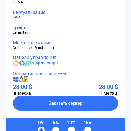
1 IPv4
Виртуализация
KVM
Трафик
Unlimited
Местоположение
Netherlands, Amsterdam
Панели управления
Операционные системы
28.00 $
28.00 $
в месяц
1 месяц
Заказать сервер
0%
5%
10%
15%