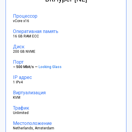
Процессор
vCore x16
Оперативная память
16 GB RAM ECC
Диск
200 GB NVME
Порт
~ 500 Mbit/s —
Looking Glass
IP адрес
1 IPv4
Виртуализация
KVM
Трафик
Unlimited
Местоположение
Netherlands, Amsterdam