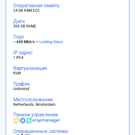
Оперативная память
24 GB RAM ECC
Диск
300 GB NVME
Порт
~ 600 Mbit/s —
Looking Glass
IP адрес
1 IPv4
Виртуализация
KVM
Трафик
Unlimited
Местоположение
Netherlands, Amsterdam
Панели управления
Операционные системы