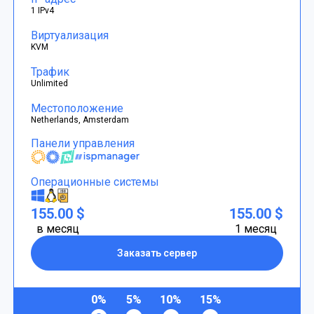
1 IPv4
Виртуализация
KVM
Трафик
Unlimited
Местоположение
Netherlands, Amsterdam
Панели управления
Операционные системы
155.00 $
155.00 $
в месяц
1 месяц
Заказать сервер
0%
5%
10%
15%