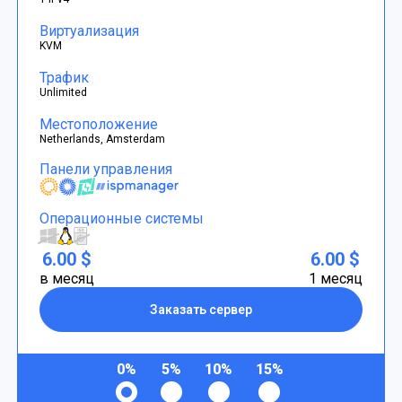
Виртуализация
KVM
Трафик
Unlimited
Местоположение
Netherlands, Amsterdam
Панели управления
Операционные системы
6.00 $
6.00 $
в месяц
1 месяц
Заказать сервер
0%
5%
10%
15%