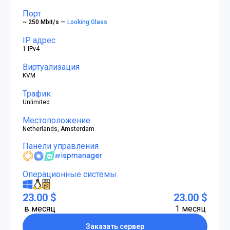
Порт
~ 250 Mbit/s —
Looking Glass
IP адрес
1 IPv4
Виртуализация
KVM
Трафик
Unlimited
Местоположение
Netherlands, Amsterdam
Панели управления
Операционные системы
23.00 $
23.00 $
в месяц
1 месяц
Заказать сервер