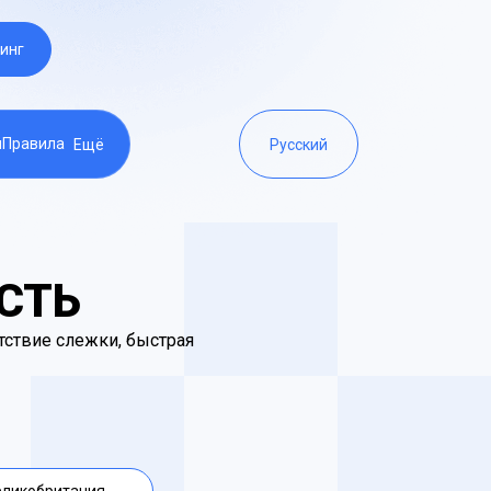
инг
ы
Правила
Ещё
Русский
СТЬ
тствие слежки, быстрая