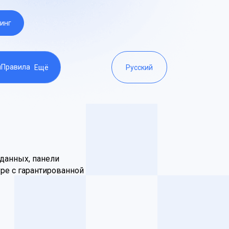
инг
ы
Правила
Ещё
Русский
данных, панели
ре с гарантированной