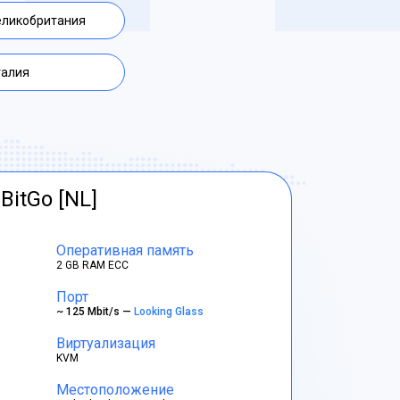
еликобритания
талия
BitGo [NL]
Оперативная память
2 GB RAM ECC
Порт
~ 125 Mbit/s —
Looking Glass
Виртуализация
KVM
Местоположение