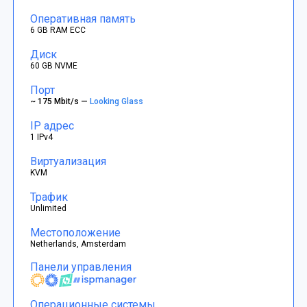
Оперативная память
6 GB RAM ECC
Диск
60 GB NVME
Порт
~ 175 Mbit/s —
Looking Glass
IP адрес
1 IPv4
Виртуализация
KVM
Трафик
Unlimited
Местоположение
Netherlands, Amsterdam
Панели управления
Операционные системы