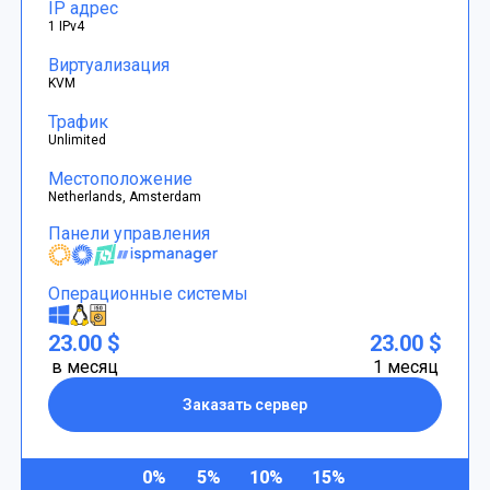
IP адрес
1 IPv4
Виртуализация
KVM
Трафик
Unlimited
Местоположение
Netherlands, Amsterdam
Панели управления
Операционные системы
23.00 $
23.00 $
в месяц
1 месяц
Заказать сервер
0%
5%
10%
15%