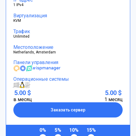
1 IPv4
Виртуализация
KVM
Трафик
Unlimited
Местоположение
Netherlands, Amsterdam
Панели управления
Операционные системы
5.00 $
5.00 $
в месяц
1 месяц
Заказать сервер
0%
5%
10%
15%