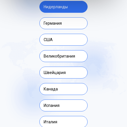
Нидерланды
Германия
США
Великобритания
Швейцария
Канада
Испания
Италия