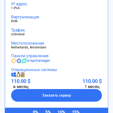
IP адрес
1 IPv4
Виртуализация
KVM
Трафик
Unlimited
Местоположение
Netherlands, Amsterdam
Панели управления
Операционные системы
110.00 $
110.00 $
в месяц
1 месяц
Заказать сервер
0%
5%
10%
15%