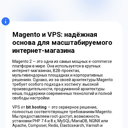
Magento и VPS: надёжная
основа для масштабируемого
интернет-магазина
Magento 2 — это одна из самых мощных e-commerce
платформ в мире. Она используется в крупных
интернет-магазинах, B2B-проектах,
мультивендорных площадках и корпоративных
решениях. Однако, из-за своей архитектуры Magento
требует особого подхода к хостингу: высокой
производительности, продуманной архитектуры
кеша, поддержки современных технологий и полной
свободы настройки.
VPS от
bit.hosting
— это серверное решение,
полностью соответствующее требованиям Magento.
Мы предоставляем root-доступ, возможность
установки PHP 7.4 и 8.x, MySQL/MariaDB, NGINX или
Apache, Composer, Redis, Elasticsearch, Varnish и