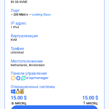
80 GB NVME
Порт
~ 200 Mbit/s —
Looking Glass
IP адрес
1 IPv4
Виртуализация
KVM
Трафик
Unlimited
Местоположение
Netherlands, Amsterdam
Панели управления
Операционные системы
15.00 $
15.00 $
в месяц
1 месяц