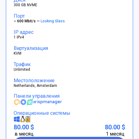
300 GB NVME
Порт
~ 600 Mbit/s —
Looking Glass
IP адрес
1 IPv4
Виртуализация
KVM
Трафик
Unlimited
Местоположение
Netherlands, Amsterdam
Панели управления
Операционные системы
80.00 $
80.00 $
в месяц
1 месяц