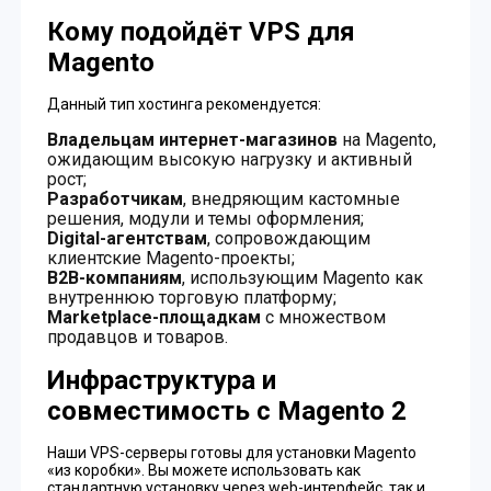
Кому подойдёт VPS для
Magento
Данный тип хостинга рекомендуется:
Владельцам интернет-магазинов
на Magento,
ожидающим высокую нагрузку и активный
рост;
Разработчикам
, внедряющим кастомные
решения, модули и темы оформления;
Digital-агентствам
, сопровождающим
клиентские Magento-проекты;
B2B-компаниям
, использующим Magento как
внутреннюю торговую платформу;
Marketplace-площадкам
с множеством
продавцов и товаров.
Инфраструктура и
совместимость с Magento 2
Наши VPS-серверы готовы для установки Magento
«из коробки». Вы можете использовать как
стандартную установку через web-интерфейс, так и