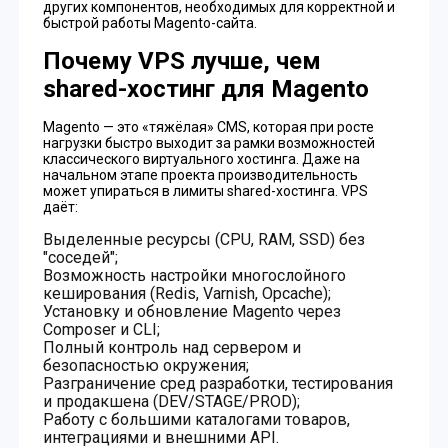
других компонентов, необходимых для корректной и
быстрой работы Magento-сайта.
Почему VPS лучше, чем
shared-хостинг для Magento
Magento — это «тяжёлая» CMS, которая при росте
нагрузки быстро выходит за рамки возможностей
классического виртуального хостинга. Даже на
начальном этапе проекта производительность
может упираться в лимиты shared-хостинга. VPS
даёт:
Выделенные ресурсы (CPU, RAM, SSD) без
"соседей";
Возможность настройки многослойного
кеширования (Redis, Varnish, Opcache);
Установку и обновление Magento через
Composer и CLI;
Полный контроль над сервером и
безопасностью окружения;
Разграничение сред разработки, тестирования
и продакшена (DEV/STAGE/PROD);
Работу с большими каталогами товаров,
интеграциями и внешними API.