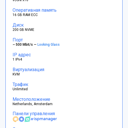
Оперативная память
16 GB RAM ECC
Диск
200 GB NVME
Порт
~ 500 Mbit/s —
Looking Glass
IP адрес
1 IPv4
Виртуализация
KVM
Трафик
Unlimited
Местоположение
Netherlands, Amsterdam
Панели управления