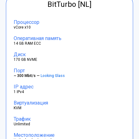
BitTurbo [NL]
Процессор
vCore x10
Оперативная память
14 GB RAM ECC
Диск
170 GB NVME
Порт
~ 300 Mbit/s —
Looking Glass
IP адрес
1 IPv4
Виртуализация
KVM
Трафик
Unlimited
Местоположение