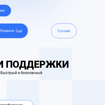
инг
ы
Правила
Ещё
Русский
 И ПОДДЕРЖКИ
to. Быстрый и безопасный