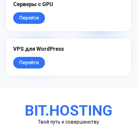
Серверы с GPU
Перейти
VPS для WordPress
Перейти
BIT.HOSTING
Твой путь к совершенству