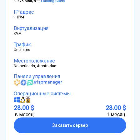
~ 275 Mbit/s —
Looking Glass
IP адрес
1 IPv4
Виртуализация
KVM
Трафик
Unlimited
Местоположение
Netherlands, Amsterdam
Панели управления
Операционные системы
28.00 $
28.00 $
в месяц
1 месяц
Заказать сервер