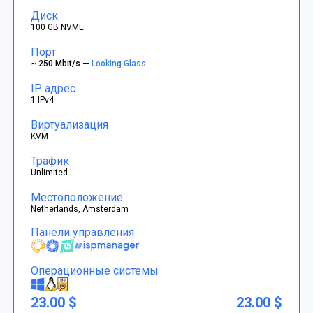
Диск
100 GB NVME
Порт
~ 250 Mbit/s —
Looking Glass
IP адрес
1 IPv4
Виртуализация
KVM
Трафик
Unlimited
Местоположение
Netherlands, Amsterdam
Панели управления
Операционные системы
23.00 $
23.00 $