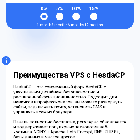
0%
5%
10%
15%
1 month
3 months
6 months
12 months
Преимущества VPS с HestiaCP
HestiaCP — это современный форк VestaCP с
улучшенным дизайном, безопасностью и
расширенной функциональностью. Подходит для
новичков и профессионалов: вы можете развернуть
сайты, подключить почту, установить CMS и
управлять всем из браузера.
Панель полностью бесплатна, регулярно обновляется
и поддерживает популярные технологии веб-
хостинга: NGINX + Apache, Let's Encrypt, DNS, PHP 8+,
базы данных и многое другое.