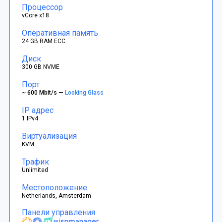
Процессор
vCore x18
Оперативная память
24 GB RAM ECC
Диск
300 GB NVME
Порт
~ 600 Mbit/s —
Looking Glass
IP адрес
1 IPv4
Виртуализация
KVM
Трафик
Unlimited
Местоположение
Netherlands, Amsterdam
Панели управления