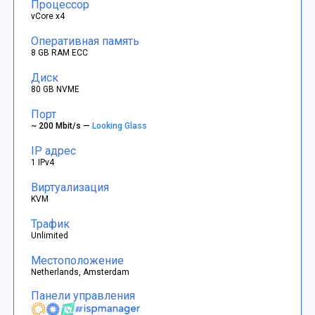
Процессор
vCore x4
Оперативная память
8 GB RAM ECC
Диск
80 GB NVME
Порт
~ 200 Mbit/s —
Looking Glass
IP адрес
1 IPv4
Виртуализация
KVM
Трафик
Unlimited
Местоположение
Netherlands, Amsterdam
Панели управления