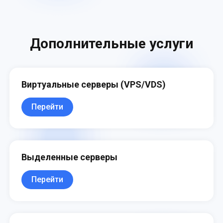
ограничение по IP, двухфакторную
авторизацию и шифрование данных.
Дополнительные услуги
Виртуальные серверы (VPS/VDS)
Перейти
Выделенные серверы
Перейти