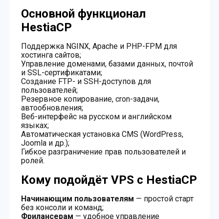
Основной функционал
HestiaCP
Поддержка NGINX, Apache и PHP-FPM для
хостинга сайтов;
Управление доменами, базами данных, почтой
и SSL-сертификатами;
Создание FTP- и SSH-доступов для
пользователей;
Резервное копирование, cron-задачи,
автообновления;
Веб-интерфейс на русском и английском
языках;
Автоматическая установка CMS (WordPress,
Joomla и др.);
Гибкое разграничение прав пользователей и
ролей.
Кому подойдёт VPS с HestiaCP
Начинающим пользователям
— простой старт
без консоли и команд;
Фрилансерам
— удобное управление