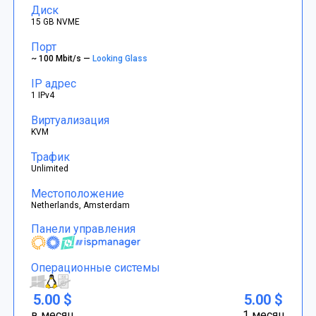
Диск
15 GB NVME
Порт
~ 100 Mbit/s —
Looking Glass
IP адрес
1 IPv4
Виртуализация
KVM
Трафик
Unlimited
Местоположение
Netherlands, Amsterdam
Панели управления
Операционные системы
5.00 $
5.00 $
в месяц
1 месяц