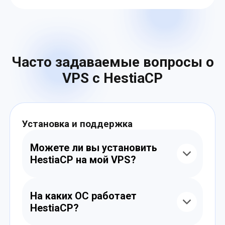
Часто задаваемые вопросы о
VPS с HestiaCP
Установка и поддержка
Можете ли вы установить
HestiaCP на мой VPS?
Да, мы бесплатно установим HestiaCP при
заказе сервера. Панель будет готова к
На каких ОС работает
работе сразу после активации VPS.
HestiaCP?