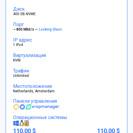
Диск
400 GB NVME
Порт
~ 800 Mbit/s —
Looking Glass
IP адрес
1 IPv4
Виртуализация
KVM
Трафик
Unlimited
Местоположение
Netherlands, Amsterdam
Панели управления
Операционные системы
110.00 $
110.00 $