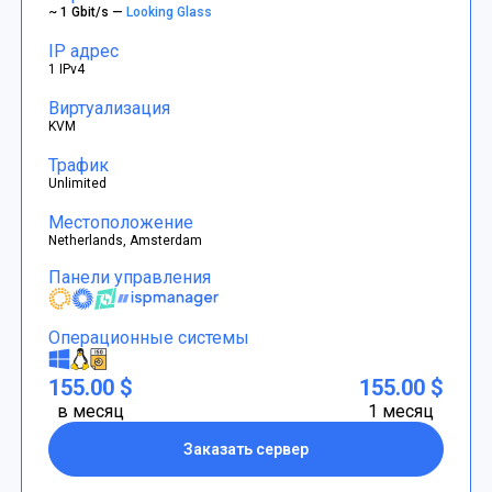
~ 1 Gbit/s —
Looking Glass
IP адрес
1 IPv4
Виртуализация
KVM
Трафик
Unlimited
Местоположение
Netherlands, Amsterdam
Панели управления
Операционные системы
155.00 $
155.00 $
в месяц
1 месяц
Заказать сервер