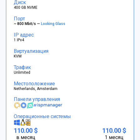
Диск
400 GB NVME
Порт
~ 800 Mbit/s —
Looking Glass
IP адрес
1 IPv4
Виртуализация
KVM
Трафик
Unlimited
Местоположение
Netherlands, Amsterdam
Панели управления
Операционные системы
110.00 $
110.00 $
в месяц
1 месяц