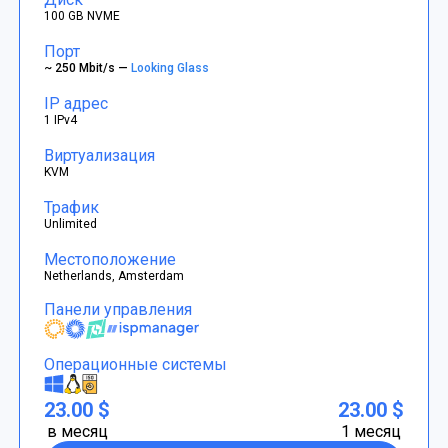
100 GB NVME
Порт
~ 250 Mbit/s —
Looking Glass
IP адрес
1 IPv4
Виртуализация
KVM
Трафик
Unlimited
Местоположение
Netherlands, Amsterdam
Панели управления
Операционные системы
23.00 $
23.00 $
в месяц
1 месяц