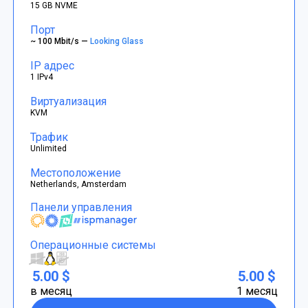
15 GB NVME
Порт
~ 100 Mbit/s —
Looking Glass
IP адрес
1 IPv4
Виртуализация
KVM
Трафик
Unlimited
Местоположение
Netherlands, Amsterdam
Панели управления
Операционные системы
5.00 $
5.00 $
в месяц
1 месяц