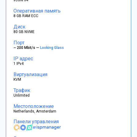
Оперативная память
8 GB RAM ECC
Диск
80 GB NVME
Порт
~ 200 Mbit/s —
Looking Glass
IP адрес
1 IPv4
Виртуализация
KVM
Трафик
Unlimited
Местоположение
Netherlands, Amsterdam
Панели управления