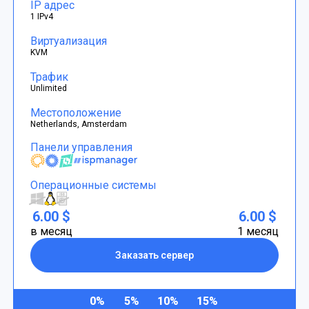
IP адрес
1 IPv4
Виртуализация
KVM
Трафик
Unlimited
Местоположение
Netherlands, Amsterdam
Панели управления
Операционные системы
6.00 $
6.00 $
в месяц
1 месяц
Заказать сервер
0%
5%
10%
15%