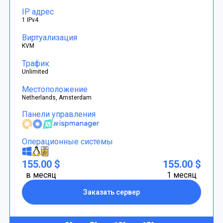
IP адрес
1 IPv4
Виртуализация
KVM
Трафик
Unlimited
Местоположение
Netherlands, Amsterdam
Панели управления
Операционные системы
155.00 $
155.00 $
в месяц
1 месяц
Заказать сервер