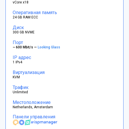
vCore x18
Оперативная память
24 GB RAM ECC
Диск
300 GB NVME
Порт
~ 600 Mbit/s —
Looking Glass
IP адрес
1 IPv4
Виртуализация
KVM
Трафик
Unlimited
Местоположение
Netherlands, Amsterdam
Панели управления