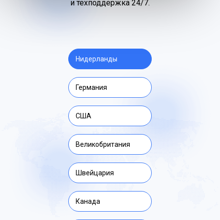
и техподдержка 24/7.
Нидерланды
Германия
США
Великобритания
Швейцария
Канада