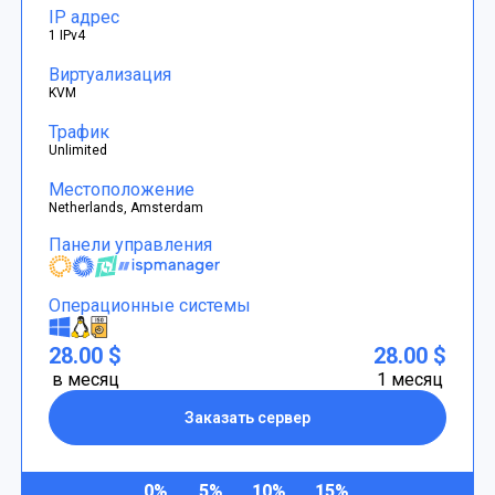
IP адрес
1 IPv4
Виртуализация
KVM
Трафик
Unlimited
Местоположение
Netherlands, Amsterdam
Панели управления
Операционные системы
28.00 $
28.00 $
в месяц
1 месяц
Заказать сервер
0%
5%
10%
15%