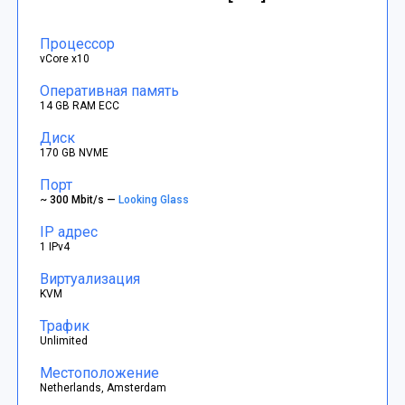
Процессор
vCore x10
Оперативная память
14 GB RAM ECC
Диск
170 GB NVME
Порт
~ 300 Mbit/s —
Looking Glass
IP адрес
1 IPv4
Виртуализация
KVM
Трафик
Unlimited
Местоположение
Netherlands, Amsterdam