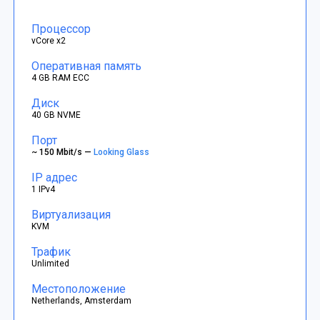
Процессор
vCore x2
Оперативная память
4 GB RAM ECC
Диск
40 GB NVME
Порт
~ 150 Mbit/s —
Looking Glass
IP адрес
1 IPv4
Виртуализация
KVM
Трафик
Unlimited
Местоположение
Netherlands, Amsterdam