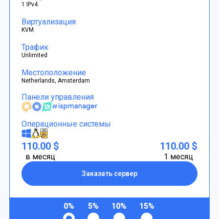
1 IPv4
Виртуализация
KVM
Трафик
Unlimited
Местоположение
Netherlands, Amsterdam
Панели управления
Операционные системы
110.00 $
110.00 $
в месяц
1 месяц
Заказать сервер
0%
5%
10%
15%