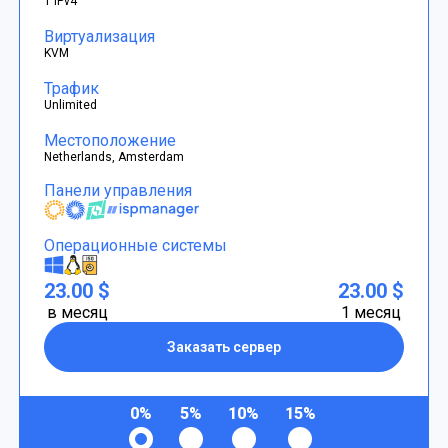
1 IPv4
Виртуализация
KVM
Трафик
Unlimited
Местоположение
Netherlands, Amsterdam
Панели управления
Операционные системы
23.00 $
23.00 $
в месяц
1 месяц
Заказать сервер
0%
5%
10%
15%