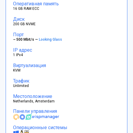
Оперативная память
16 GB RAM ECC
Диск
200 GB NVME
Порт
~ 500 Mbit/s —
Looking Glass
IP адрес
1 IPv4
Виртуализация
KVM
Трафик
Unlimited
Местоположение
Netherlands, Amsterdam
Панели управления
Операционные системы