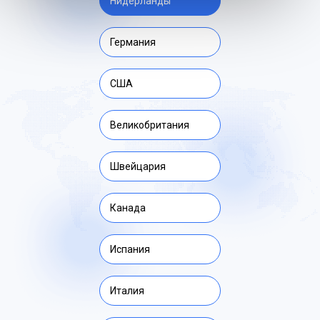
Нидерланды
Германия
США
Великобритания
Швейцария
Канада
Испания
Италия