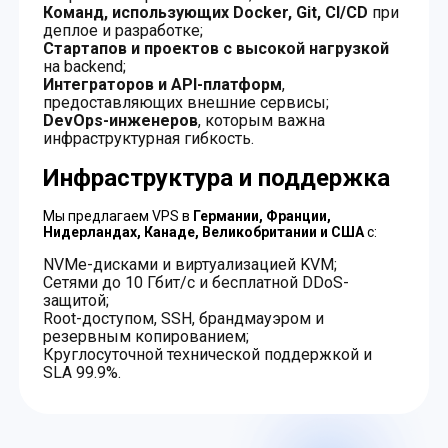
Команд, использующих Docker, Git, CI/CD
при
деплое и разработке;
Стартапов и проектов с высокой нагрузкой
на backend;
Интеграторов и API-платформ
,
предоставляющих внешние сервисы;
DevOps-инженеров
, которым важна
инфраструктурная гибкость.
Инфраструктура и поддержка
Мы предлагаем VPS в
Германии, Франции,
Нидерландах, Канаде, Великобритании и США
с:
NVMe-дисками и виртуализацией KVM;
Сетями до 10 Гбит/с и бесплатной DDoS-
защитой;
Root-доступом, SSH, брандмауэром и
резервным копированием;
Круглосуточной технической поддержкой и
SLA 99.9%.