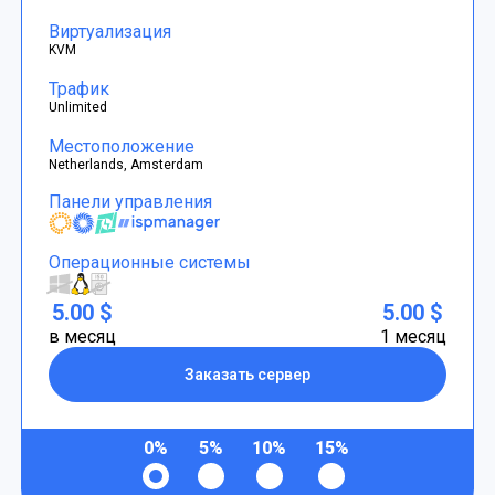
Виртуализация
KVM
Трафик
Unlimited
Местоположение
Netherlands, Amsterdam
Панели управления
Операционные системы
5.00 $
5.00 $
в месяц
1 месяц
Заказать сервер
0%
5%
10%
15%