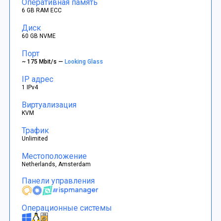
Оперативная память
6 GB RAM ECC
Диск
60 GB NVME
Порт
~ 175 Mbit/s —
Looking Glass
IP адрес
1 IPv4
Виртуализация
KVM
Трафик
Unlimited
Местоположение
Netherlands, Amsterdam
Панели управления
Операционные системы