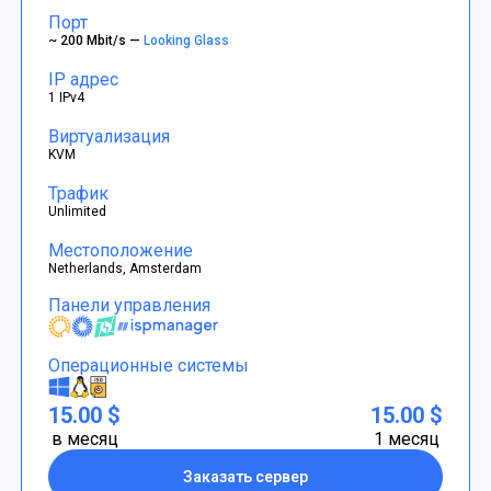
Порт
~ 200 Mbit/s —
Looking Glass
IP адрес
1 IPv4
Виртуализация
KVM
Трафик
Unlimited
Местоположение
Netherlands, Amsterdam
Панели управления
Операционные системы
15.00 $
15.00 $
в месяц
1 месяц
Заказать сервер