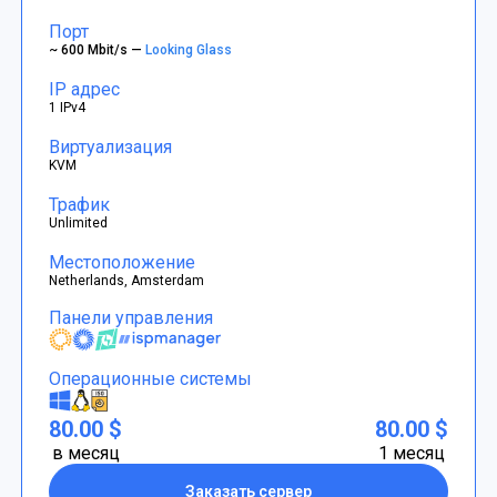
Порт
~ 600 Mbit/s —
Looking Glass
IP адрес
1 IPv4
Виртуализация
KVM
Трафик
Unlimited
Местоположение
Netherlands, Amsterdam
Панели управления
Операционные системы
80.00 $
80.00 $
в месяц
1 месяц
Заказать сервер