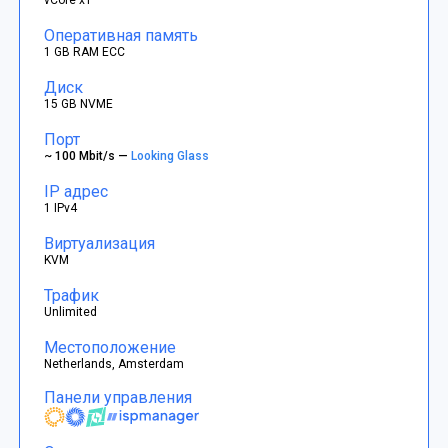
Оперативная память
1 GB RAM ECC
Диск
15 GB NVME
Порт
~ 100 Mbit/s —
Looking Glass
IP адрес
1 IPv4
Виртуализация
KVM
Трафик
Unlimited
Местоположение
Netherlands, Amsterdam
Панели управления