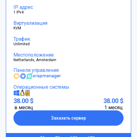
IP адрес
1 IPv4
Виртуализация
KVM
Трафик
Unlimited
Местоположение
Netherlands, Amsterdam
Панели управления
Операционные системы
38.00 $
38.00 $
в месяц
1 месяц
Заказать сервер