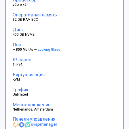
vCore x24
Оперативная память
32 GB RAM ECC
Диск
400 GB NVME
Порт
~ 800 Mbit/s —
Looking Glass
IP адрес
1 IPv4
Виртуализация
KVM
Трафик
Unlimited
Местоположение
Netherlands, Amsterdam
Панели управления