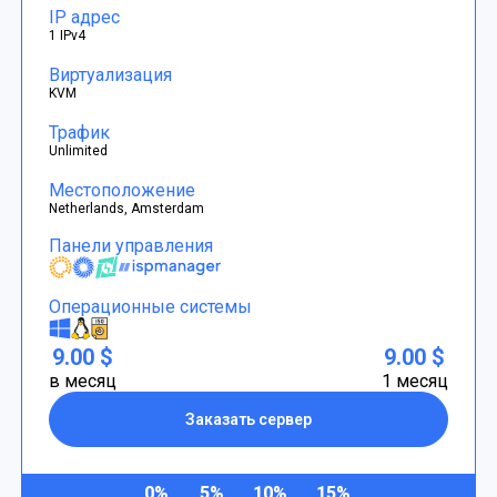
IP адрес
1 IPv4
Виртуализация
KVM
Трафик
Unlimited
Местоположение
Netherlands, Amsterdam
Панели управления
Операционные системы
9.00 $
9.00 $
в месяц
1 месяц
Заказать сервер
0%
5%
10%
15%