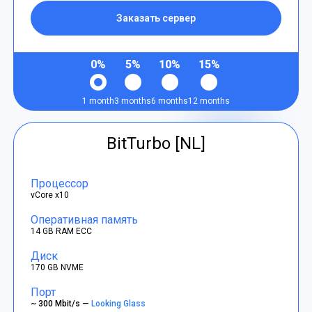
Заказать сервер
0%
5%
10%
15%
1 month
3 months
6 months
12 months
BitTurbo [NL]
Процессор
vCore x10
Оперативная память
14 GB RAM ECC
Диск
170 GB NVME
Порт
~ 300 Mbit/s —
Looking Glass