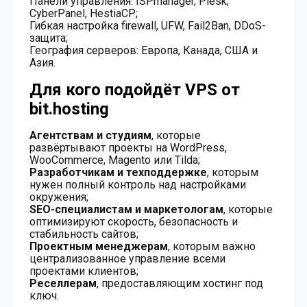
Панели управления: ISPmanager, Plesk,
CyberPanel, HestiaCP;
Гибкая настройка firewall, UFW, Fail2Ban, DDoS-
защита;
География серверов: Европа, Канада, США и
Азия.
Для кого подойдёт VPS от
bit.hosting
Агентствам и студиям
, которые
развёртывают проекты на WordPress,
WooCommerce, Magento или Tilda;
Разработчикам и техподдержке
, которым
нужен полный контроль над настройками
окружения;
SEO-специалистам и маркетологам
, которые
оптимизируют скорость, безопасность и
стабильность сайтов;
Проектным менеджерам
, которым важно
централизованное управление всеми
проектами клиентов;
Реселлерам
, предоставляющим хостинг под
ключ.