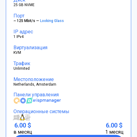
25 GB NVME
Порт
~ 125 Mbit/s —
Looking Glass
IP адрес
1 IPv4
Виртуализация
KVM
Трафик
Unlimited
Местоположение
Netherlands, Amsterdam
Панели управления
Операционные системы
6.00 $
6.00 $
в месяц
1 месяц