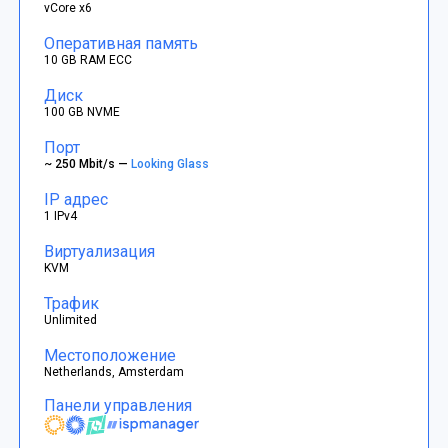
vCore x6
Оперативная память
10 GB RAM ECC
Диск
100 GB NVME
Порт
~ 250 Mbit/s —
Looking Glass
IP адрес
1 IPv4
Виртуализация
KVM
Трафик
Unlimited
Местоположение
Netherlands, Amsterdam
Панели управления