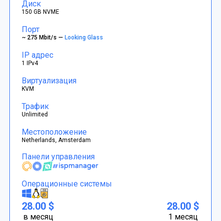
Диск
150 GB NVME
Порт
~ 275 Mbit/s —
Looking Glass
IP адрес
1 IPv4
Виртуализация
KVM
Трафик
Unlimited
Местоположение
Netherlands, Amsterdam
Панели управления
Операционные системы
28.00 $
28.00 $
в месяц
1 месяц