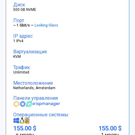
Диск
500 GB NVME
Порт
~ 1 Gbit/s —
Looking Glass
IP адрес
1 IPv4
Виртуализация
KVM
Трафик
Unlimited
Местоположение
Netherlands, Amsterdam
Панели управления
Операционные системы
155.00 $
155.00 $
в месяц
1 месяц