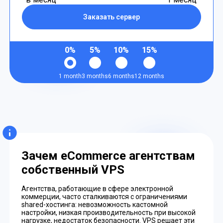
Заказать сервер
0%
5%
10%
15%
1 month
3 months
6 months
12 months
Зачем eCommerce агентствам
собственный VPS
Агентства, работающие в сфере электронной
коммерции, часто сталкиваются с ограничениями
shared-хостинга: невозможность кастомной
настройки, низкая производительность при высокой
нагрузке, недостаток безопасности. VPS решает эти