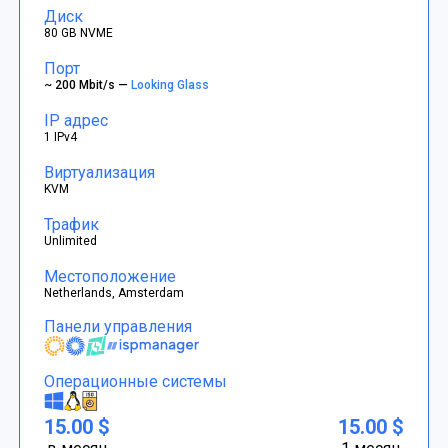
Диск
80 GB NVME
Порт
~ 200 Mbit/s —
Looking Glass
IP адрес
1 IPv4
Виртуализация
KVM
Трафик
Unlimited
Местоположение
Netherlands, Amsterdam
Панели управления
Операционные системы
15.00 $
15.00 $