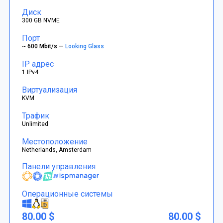
Диск
300 GB NVME
Порт
~ 600 Mbit/s —
Looking Glass
IP адрес
1 IPv4
Виртуализация
KVM
Трафик
Unlimited
Местоположение
Netherlands, Amsterdam
Панели управления
Операционные системы
80.00 $
80.00 $