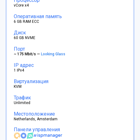
Процессор
vCore x4
Оперативная память
6 GB RAM ECC
Диск
60 GB NVME
Порт
~ 175 Mbit/s —
Looking Glass
IP адрес
1 IPv4
Виртуализация
KVM
Трафик
Unlimited
Местоположение
Netherlands, Amsterdam
Панели управления