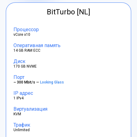
BitTurbo [NL]
Процессор
vCore x10
Оперативная память
14 GB RAM ECC
Диск
170 GB NVME
Порт
~ 300 Mbit/s —
Looking Glass
IP адрес
1 IPv4
Виртуализация
KVM
Трафик
Unlimited