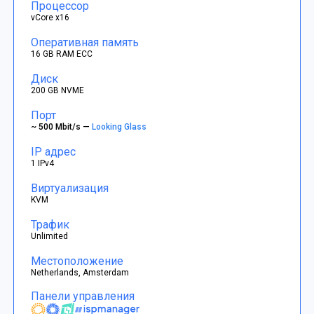
Процессор
vCore x16
Оперативная память
16 GB RAM ECC
Диск
200 GB NVME
Порт
~ 500 Mbit/s —
Looking Glass
IP адрес
1 IPv4
Виртуализация
KVM
Трафик
Unlimited
Местоположение
Netherlands, Amsterdam
Панели управления