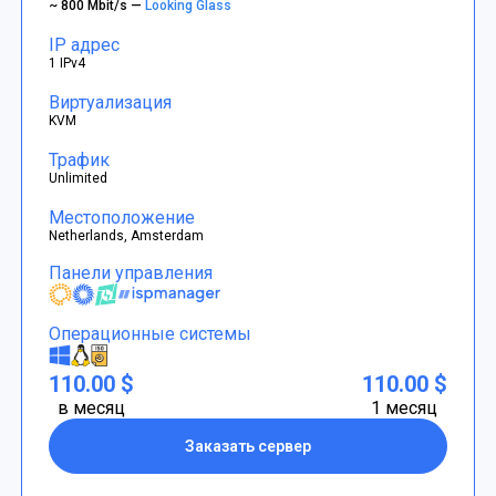
~ 800 Mbit/s —
Looking Glass
IP адрес
1 IPv4
Виртуализация
KVM
Трафик
Unlimited
Местоположение
Netherlands, Amsterdam
Панели управления
Операционные системы
110.00 $
110.00 $
в месяц
1 месяц
Заказать сервер