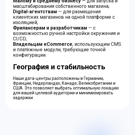
Малому и среднему бизнесу
— для запуска и
масштабирования собственного магазина;
Digital-агентствам
— для размещения
клиентских магазинов на одной платформе с
изоляцией;
Фрилансерам и разработчикам
— с
возможностью ручной настройки окружения и
CI/CD;
Владельцам eCommerce
, использующим CMS
и платёжные модули, требующие точной
конфигурации.
География и стабильность
Наши дата-центры расположены в Германии,
Франции, Нидерландах, Канаде, Великобритании и
США. Это позволяет выбрать оптимальную локацию
для вашей целевой аудитории и минимизировать
задержки.