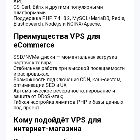
API;
CS-Cart, Bitrix и другими популярными
платформами;
Поддержка PHP 7.4–8.2, MySQL/MariaDB, Redis,
Elasticsearch, Node.js и NGINX/Apache.
Преимущества VPS для
eCommerce
SSD/NVMe-диски — моментальная загрузка
карточек товара;
Стабильная работа при высокой посещаемости
и распродажах;
Возможность подключения CDN, кэш-систем,
оптимизации SEO и UX;
Автоматическое резервное копирование и
защита от DDoS-атак;
Гибкая настройка лимитов PHP и базы данных
под проект.
Кому подойдёт VPS для
интернет-магазина