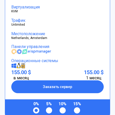
Виртуализация
KVM
Трафик
Unlimited
Местоположение
Netherlands, Amsterdam
Панели управления
Операционные системы
155.00 $
155.00 $
в месяц
1 месяц
Заказать сервер
0%
5%
10%
15%