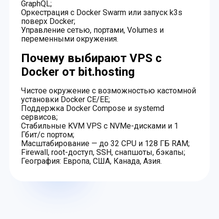
GraphQL;
Оркестрация с Docker Swarm или запуск k3s
поверх Docker;
Управление сетью, портами, Volumes и
переменными окружения.
Почему выбирают VPS с
Docker от bit.hosting
Чистое окружение с возможностью кастомной
установки Docker CE/EE;
Поддержка Docker Compose и systemd
сервисов;
Стабильные KVM VPS с NVMe-дисками и 1
Гбит/с портом;
Масштабирование — до 32 CPU и 128 ГБ RAM;
Firewall, root-доступ, SSH, снапшоты, бэкапы;
География: Европа, США, Канада, Азия.