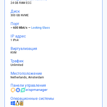
24 GB RAM ECC
Диск
300 GB NVME
Порт
~ 600 Mbit/s —
Looking Glass
IP адрес
1 IPv4
Виртуализация
KVM
Трафик
Unlimited
Местоположение
Netherlands, Amsterdam
Панели управления
Операционные системы