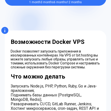
1 month
3 months
6 months
12 months
Возможности Docker VPS
Docker позволяет запускать приложения в
изолированных контейнерах. На VPS от bit.hosting вы
можете запускать любые образы, управлять сетью и
томами, использовать Docker Compose и настраивать
сложные окружения без перегрузки системы.
Что можно делать
Запускать Node.js, PHP, Python, Ruby, Go и Java-
приложения;
Поднимать базы данных (PostgreSQL,
MongoDB, Redis);
Разворачивать CI/CD, GitLab Runner, Jenkins;
Хостинг микросервисов, cron-задач, REST API и