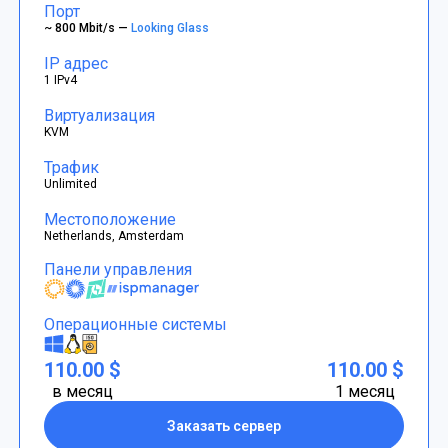
Порт
~ 800 Mbit/s —
Looking Glass
IP адрес
1 IPv4
Виртуализация
KVM
Трафик
Unlimited
Местоположение
Netherlands, Amsterdam
Панели управления
Операционные системы
110.00 $
110.00 $
в месяц
1 месяц
Заказать сервер