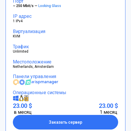
Порт
~ 250 Mbit/s —
Looking Glass
IP адрес
1 IPv4
Виртуализация
KVM
Трафик
Unlimited
Местоположение
Netherlands, Amsterdam
Панели управления
Операционные системы
23.00 $
23.00 $
в месяц
1 месяц
Заказать сервер