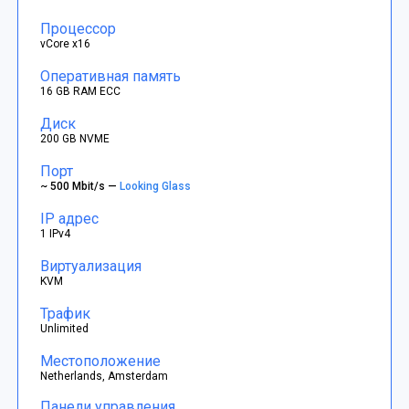
Процессор
vCore x16
Оперативная память
16 GB RAM ECC
Диск
200 GB NVME
Порт
~ 500 Mbit/s —
Looking Glass
IP адрес
1 IPv4
Виртуализация
KVM
Трафик
Unlimited
Местоположение
Netherlands, Amsterdam
Панели управления