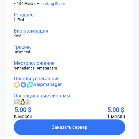
~ 100 Mbit/s —
Looking Glass
IP адрес
1 IPv4
Виртуализация
KVM
Трафик
Unlimited
Местоположение
Netherlands, Amsterdam
Панели управления
Операционные системы
5.00 $
5.00 $
в месяц
1 месяц
Заказать сервер