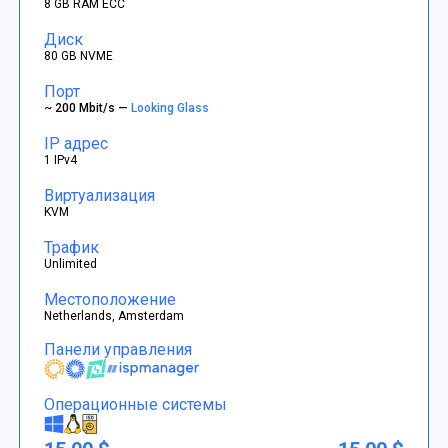
8 GB RAM ECC
Диск
80 GB NVME
Порт
~ 200 Mbit/s —
Looking Glass
IP адрес
1 IPv4
Виртуализация
KVM
Трафик
Unlimited
Местоположение
Netherlands, Amsterdam
Панели управления
Операционные системы