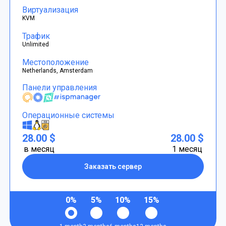
Виртуализация
KVM
Трафик
Unlimited
Местоположение
Netherlands, Amsterdam
Панели управления
Операционные системы
28.00 $
28.00 $
в месяц
1 месяц
Заказать сервер
0%
5%
10%
15%