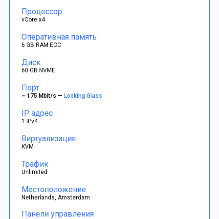
Процессор
vCore x4
Оперативная память
6 GB RAM ECC
Диск
60 GB NVME
Порт
~ 175 Mbit/s —
Looking Glass
IP адрес
1 IPv4
Виртуализация
KVM
Трафик
Unlimited
Местоположение
Netherlands, Amsterdam
Панели управления