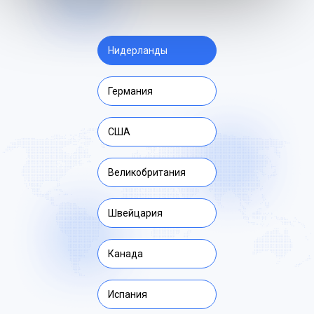
Нидерланды
Германия
США
Великобритания
Швейцария
Канада
Испания