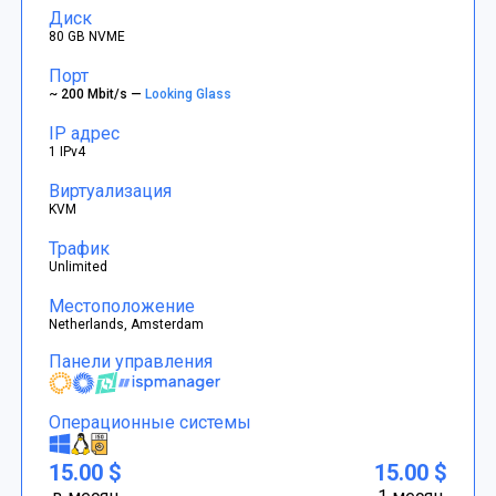
Диск
80 GB NVME
Порт
~ 200 Mbit/s —
Looking Glass
IP адрес
1 IPv4
Виртуализация
KVM
Трафик
Unlimited
Местоположение
Netherlands, Amsterdam
Панели управления
Операционные системы
15.00 $
15.00 $