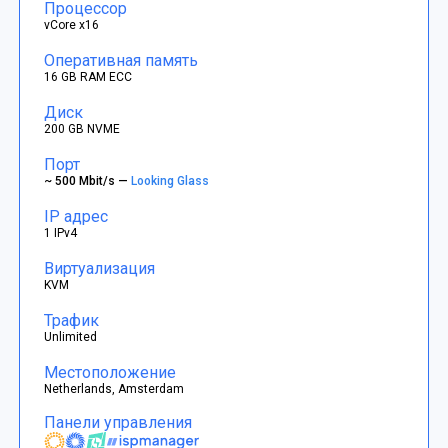
Процессор
vCore x16
Оперативная память
16 GB RAM ECC
Диск
200 GB NVME
Порт
~ 500 Mbit/s —
Looking Glass
IP адрес
1 IPv4
Виртуализация
KVM
Трафик
Unlimited
Местоположение
Netherlands, Amsterdam
Панели управления