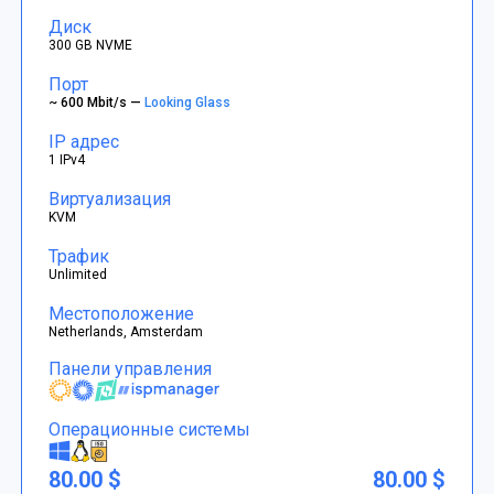
Диск
300 GB NVME
Порт
~ 600 Mbit/s —
Looking Glass
IP адрес
1 IPv4
Виртуализация
KVM
Трафик
Unlimited
Местоположение
Netherlands, Amsterdam
Панели управления
Операционные системы
80.00 $
80.00 $