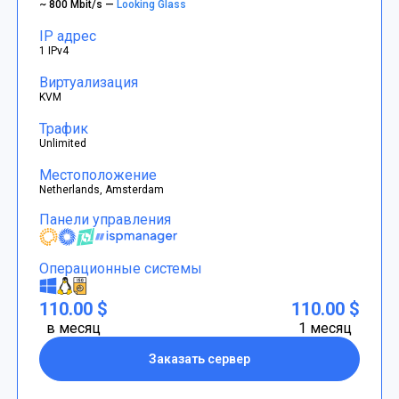
~ 800 Mbit/s —
Looking Glass
IP адрес
1 IPv4
Виртуализация
KVM
Трафик
Unlimited
Местоположение
Netherlands, Amsterdam
Панели управления
Операционные системы
110.00 $
110.00 $
в месяц
1 месяц
Заказать сервер