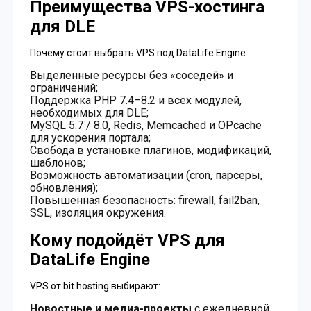
Преимущества VPS-хостинга
для DLE
Почему стоит выбрать VPS под DataLife Engine:
Выделенные ресурсы без «соседей» и
ограничений;
Поддержка PHP 7.4–8.2 и всех модулей,
необходимых для DLE;
MySQL 5.7 / 8.0, Redis, Memcached и OPcache
для ускорения портала;
Свобода в установке плагинов, модификаций,
шаблонов;
Возможность автоматизации (cron, парсеры,
обновления);
Повышенная безопасность: firewall, fail2ban,
SSL, изоляция окружения.
Кому подойдёт VPS для
DataLife Engine
VPS от bit.hosting выбирают:
Новостные и медиа-проекты
с ежедневной