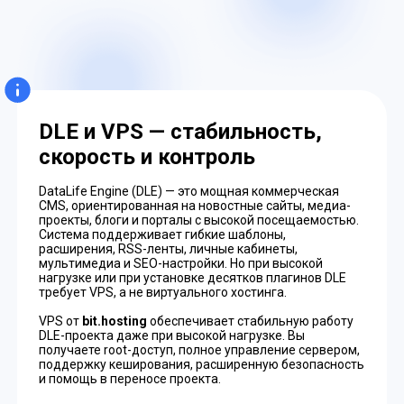
DLE и VPS — стабильность,
скорость и контроль
DataLife Engine (DLE) — это мощная коммерческая
CMS, ориентированная на новостные сайты, медиа-
проекты, блоги и порталы с высокой посещаемостью.
Система поддерживает гибкие шаблоны,
расширения, RSS-ленты, личные кабинеты,
мультимедиа и SEO-настройки. Но при высокой
нагрузке или при установке десятков плагинов DLE
требует VPS, а не виртуального хостинга.
VPS от
bit.hosting
обеспечивает стабильную работу
DLE-проекта даже при высокой нагрузке. Вы
получаете root-доступ, полное управление сервером,
поддержку кеширования, расширенную безопасность
и помощь в переносе проекта.