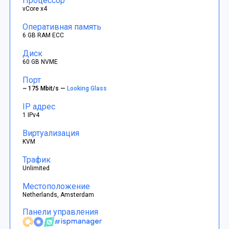
Процессор
vCore x4
Оперативная память
6 GB RAM ECC
Диск
60 GB NVME
Порт
~ 175 Mbit/s —
Looking Glass
IP адрес
1 IPv4
Виртуализация
KVM
Трафик
Unlimited
Местоположение
Netherlands, Amsterdam
Панели управления