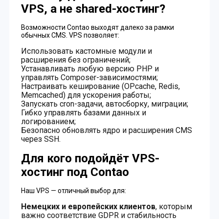
VPS, а не shared-хостинг?
Возможности Contao выходят далеко за рамки
обычных CMS. VPS позволяет:
Использовать кастомные модули и
расширения без ограничений;
Устанавливать любую версию PHP и
управлять Composer-зависимостями;
Настраивать кеширование (OPcache, Redis,
Memcached) для ускорения работы;
Запускать cron-задачи, автосборку, миграции;
Гибко управлять базами данных и
логированием;
Безопасно обновлять ядро и расширения CMS
через SSH.
Для кого подойдёт VPS-
хостинг под Contao
Наш VPS — отличный выбор для:
Немецких и европейских клиентов
, которым
важно соответствие GDPR и стабильность