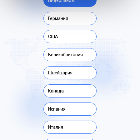
Нидерланды
Германия
США
Великобритания
Швейцария
Канада
Испания
Италия