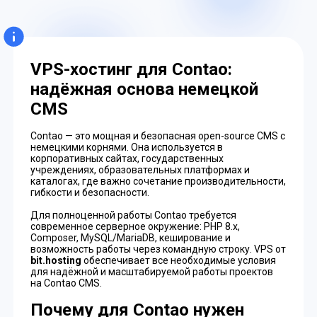
VPS-хостинг для Contao:
надёжная основа немецкой
CMS
Contao — это мощная и безопасная open-source CMS с
немецкими корнями. Она используется в
корпоративных сайтах, государственных
учреждениях, образовательных платформах и
каталогах, где важно сочетание производительности,
гибкости и безопасности.
Для полноценной работы Contao требуется
современное серверное окружение: PHP 8.x,
Composer, MySQL/MariaDB, кеширование и
возможность работы через командную строку. VPS от
bit.hosting
обеспечивает все необходимые условия
для надёжной и масштабируемой работы проектов
на Contao CMS.
Почему для Contao нужен