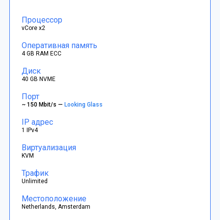
Процессор
vCore x2
Оперативная память
4 GB RAM ECC
Диск
40 GB NVME
Порт
~ 150 Mbit/s —
Looking Glass
IP адрес
1 IPv4
Виртуализация
KVM
Трафик
Unlimited
Местоположение
Netherlands, Amsterdam