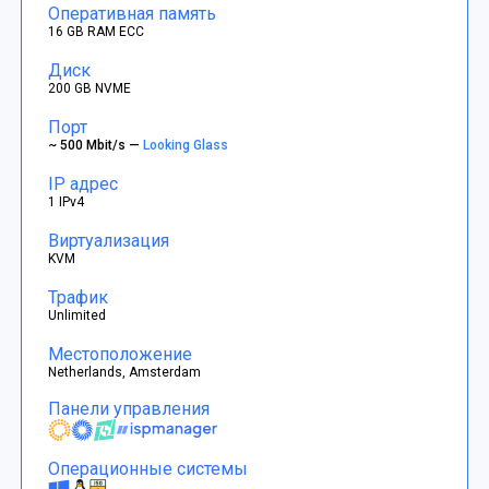
Оперативная память
16 GB RAM ECC
Диск
200 GB NVME
Порт
~ 500 Mbit/s —
Looking Glass
IP адрес
1 IPv4
Виртуализация
KVM
Трафик
Unlimited
Местоположение
Netherlands, Amsterdam
Панели управления
Операционные системы