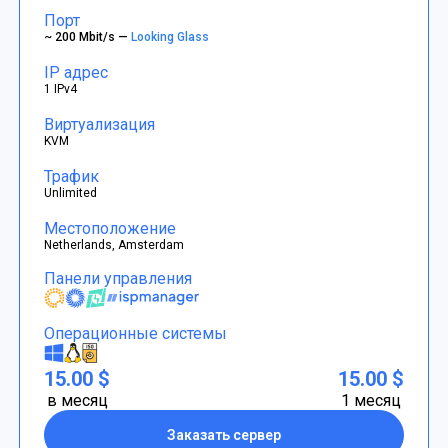
Порт
~ 200 Mbit/s —
Looking Glass
IP адрес
1 IPv4
Виртуализация
KVM
Трафик
Unlimited
Местоположение
Netherlands, Amsterdam
Панели управления
Операционные системы
15.00 $
15.00 $
в месяц
1 месяц
Заказать сервер