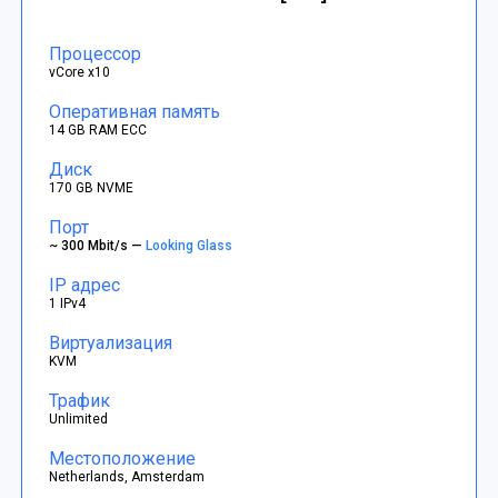
Процессор
vCore x10
Оперативная память
14 GB RAM ECC
Диск
170 GB NVME
Порт
~ 300 Mbit/s —
Looking Glass
IP адрес
1 IPv4
Виртуализация
KVM
Трафик
Unlimited
Местоположение
Netherlands, Amsterdam