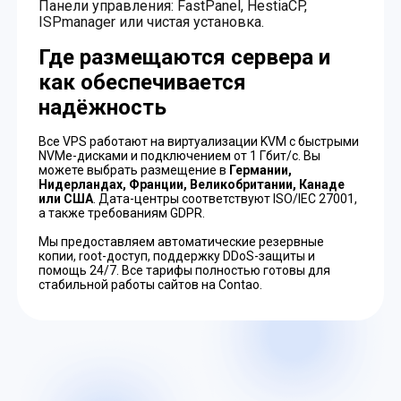
Панели управления: FastPanel, HestiaCP,
ISPmanager или чистая установка.
Где размещаются сервера и
как обеспечивается
надёжность
Все VPS работают на виртуализации KVM с быстрыми
NVMe-дисками и подключением от 1 Гбит/с. Вы
можете выбрать размещение в
Германии,
Нидерландах, Франции, Великобритании, Канаде
или США
. Дата-центры соответствуют ISO/IEC 27001,
а также требованиям GDPR.
Мы предоставляем автоматические резервные
копии, root-доступ, поддержку DDoS-защиты и
помощь 24/7. Все тарифы полностью готовы для
стабильной работы сайтов на Contao.