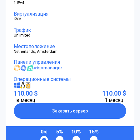
1 IPv4
Виртуализация
KVM
Трафик
Unlimited
Местоположение
Netherlands, Amsterdam
Панели управления
Операционные системы
110.00 $
110.00 $
в месяц
1 месяц
Заказать сервер
0%
5%
10%
15%