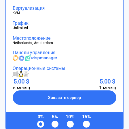
Виртуализация
KVM
Трафик
Unlimited
Местоположение
Netherlands, Amsterdam
Панели управления
Операционные системы
5.00 $
5.00 $
в месяц
1 месяц
Заказать сервер
0%
5%
10%
15%