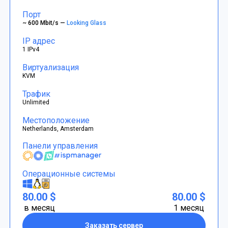
Порт
~ 600 Mbit/s —
Looking Glass
IP адрес
1 IPv4
Виртуализация
KVM
Трафик
Unlimited
Местоположение
Netherlands, Amsterdam
Панели управления
Операционные системы
80.00 $
80.00 $
в месяц
1 месяц
Заказать сервер