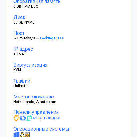
Оперативная память
6 GB RAM ECC
Диск
60 GB NVME
Порт
~ 175 Mbit/s —
Looking Glass
IP адрес
1 IPv4
Виртуализация
KVM
Трафик
Unlimited
Местоположение
Netherlands, Amsterdam
Панели управления
Операционные системы