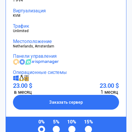
1 IPv4
Виртуализация
KVM
Трафик
Unlimited
Местоположение
Netherlands, Amsterdam
Панели управления
Операционные системы
23.00 $
23.00 $
в месяц
1 месяц
Заказать сервер
0%
5%
10%
15%