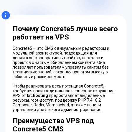
Почему Concrete5 лучше всего
работает на VPS
Concrete5 — это CMS с визуальным редактором и
модульной архитектурой, подходящая для
лендингов, корпоративных сайтов, порталов и
проектов с частым обновлением контента. Она
позволяет пользователям управлять сайтом без
технических знаний, сохраняя при этом высокую
гибкость и расширяемость.
Чтобы реализовать весь потенциал Concrete5,
требуется производительное серверное окружение.
VPS от
bit.hosting
предоставляет выделенные
ресурсы, root-доступ, поддержку PHP 7.4–8.2,
Composer, Redis, Memcached, а также панели
управления для лёгкого администрирования.
Преимущества VPS под
Concrete5 CMS