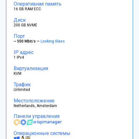
Оперативная память
16 GB RAM ECC
Диск
200 GB NVME
Порт
~ 500 Mbit/s —
Looking Glass
IP адрес
1 IPv4
Виртуализация
KVM
Трафик
Unlimited
Местоположение
Netherlands, Amsterdam
Панели управления
Операционные системы