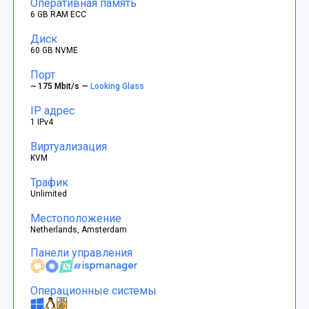
Оперативная память
6 GB RAM ECC
Диск
60 GB NVME
Порт
~ 175 Mbit/s —
Looking Glass
IP адрес
1 IPv4
Виртуализация
KVM
Трафик
Unlimited
Местоположение
Netherlands, Amsterdam
Панели управления
Операционные системы