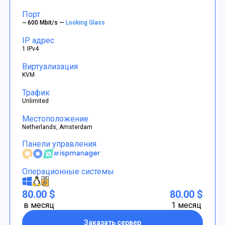
Порт
~ 600 Mbit/s —
Looking Glass
IP адрес
1 IPv4
Виртуализация
KVM
Трафик
Unlimited
Местоположение
Netherlands, Amsterdam
Панели управления
Операционные системы
80.00 $
80.00 $
в месяц
1 месяц
Заказать сервер