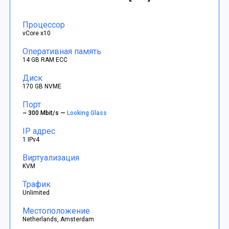
Процессор
vCore x10
Оперативная память
14 GB RAM ECC
Диск
170 GB NVME
Порт
~ 300 Mbit/s —
Looking Glass
IP адрес
1 IPv4
Виртуализация
KVM
Трафик
Unlimited
Местоположение
Netherlands, Amsterdam