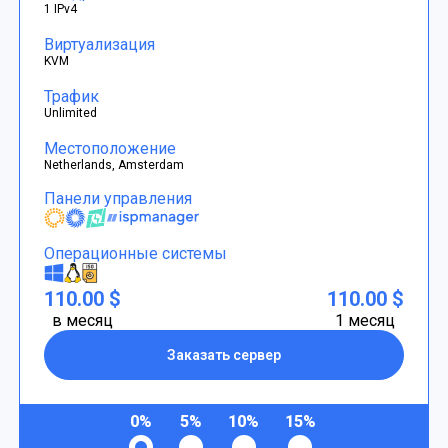
1 IPv4
Виртуализация
KVM
Трафик
Unlimited
Местоположение
Netherlands, Amsterdam
Панели управления
Операционные системы
110.00 $
110.00 $
в месяц
1 месяц
Заказать сервер
0%
5%
10%
15%