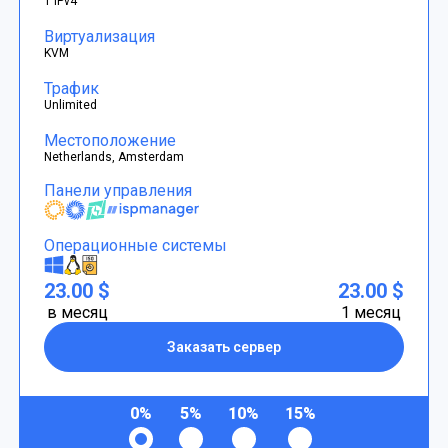
1 IPv4
Виртуализация
KVM
Трафик
Unlimited
Местоположение
Netherlands, Amsterdam
Панели управления
Операционные системы
23.00 $
23.00 $
в месяц
1 месяц
Заказать сервер
0%
5%
10%
15%