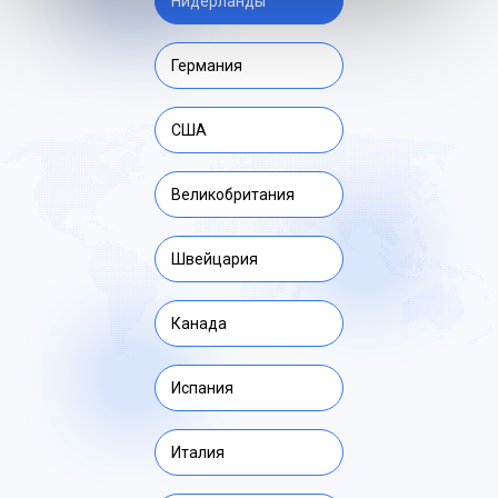
Нидерланды
Германия
США
Великобритания
Швейцария
Канада
Испания
Италия