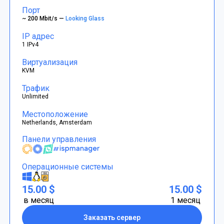
Порт
~ 200 Mbit/s —
Looking Glass
IP адрес
1 IPv4
Виртуализация
KVM
Трафик
Unlimited
Местоположение
Netherlands, Amsterdam
Панели управления
Операционные системы
15.00 $
15.00 $
в месяц
1 месяц
Заказать сервер