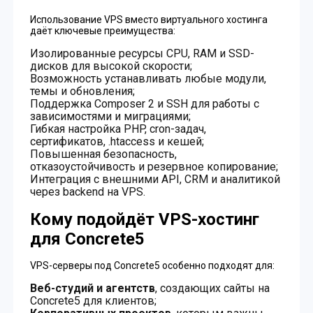
Использование VPS вместо виртуального хостинга
даёт ключевые преимущества:
Изолированные ресурсы CPU, RAM и SSD-
дисков для высокой скорости;
Возможность устанавливать любые модули,
темы и обновления;
Поддержка Composer 2 и SSH для работы с
зависимостями и миграциями;
Гибкая настройка PHP, cron-задач,
сертификатов, .htaccess и кешей;
Повышенная безопасность,
отказоустойчивость и резервное копирование;
Интеграция с внешними API, CRM и аналитикой
через backend на VPS.
Кому подойдёт VPS-хостинг
для Concrete5
VPS-серверы под Concrete5 особенно подходят для:
Веб-студий и агентств
, создающих сайты на
Concrete5 для клиентов;