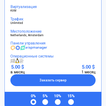
Виртуализация
KVM
Трафик
Unlimited
Местоположение
Netherlands, Amsterdam
Панели управления
Операционные системы
5.00 $
5.00 $
в месяц
1 месяц
Заказать сервер
0%
5%
10%
15%