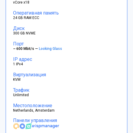
vCore x18
Оперативная память
24 GB RAM ECC
Диск
300 GB NVME
Порт
~ 600 Mbit/s —
Looking Glass
IP адрес
1 IPv4
Виртуализация
KVM
Трафик
Unlimited
Местоположение
Netherlands, Amsterdam
Панели управления