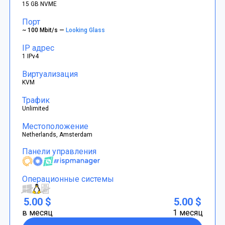
15 GB NVME
Порт
~ 100 Mbit/s —
Looking Glass
IP адрес
1 IPv4
Виртуализация
KVM
Трафик
Unlimited
Местоположение
Netherlands, Amsterdam
Панели управления
Операционные системы
5.00 $
5.00 $
в месяц
1 месяц