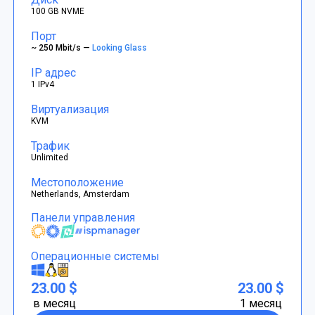
100 GB NVME
Порт
~ 250 Mbit/s —
Looking Glass
IP адрес
1 IPv4
Виртуализация
KVM
Трафик
Unlimited
Местоположение
Netherlands, Amsterdam
Панели управления
Операционные системы
23.00 $
23.00 $
в месяц
1 месяц