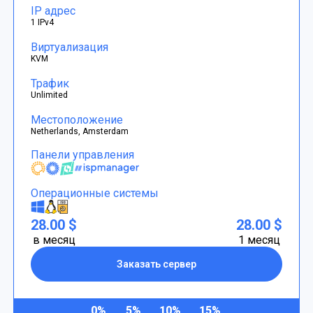
IP адрес
1 IPv4
Виртуализация
KVM
Трафик
Unlimited
Местоположение
Netherlands, Amsterdam
Панели управления
Операционные системы
28.00 $
28.00 $
в месяц
1 месяц
Заказать сервер
0%
5%
10%
15%