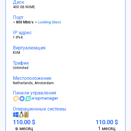
Диск
400 GB NVME
Порт
~ 800 Mbit/s —
Looking Glass
IP адрес
1 IPv4
Виртуализация
KVM
Трафик
Unlimited
Местоположение
Netherlands, Amsterdam
Панели управления
Операционные системы
110.00 $
110.00 $
в месяц
1 месяц