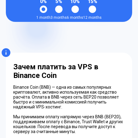
0%
5%
10%
15%
1 month
3 months
6 months
12 months
Зачем платить за VPS в
Binance Coin
Binance Coin (BNB) — одна из самых популярных
криптовалют, активно используемая как средство
расчёта. Оплата в BNB через сеть BEP20 позволяет
быстро и с минимальной комиссией получить
надёжный VPS-хостинг.
Мы принимаем оплату напрямую через BNB (BEP20),
поддерживаем оплату с Binance, Trust Wallet и других
кошельков. После перевода вы получите доступ к
серверу за считанные минуты.