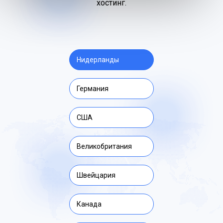
хостинг.
Нидерланды
Германия
США
Великобритания
Швейцария
Канада