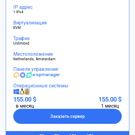
IP адрес
1 IPv4
Виртуализация
KVM
Трафик
Unlimited
Местоположение
Netherlands, Amsterdam
Панели управления
Операционные системы
155.00 $
155.00 $
в месяц
1 месяц
Заказать сервер