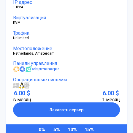
IP адрес
1 IPv4
Виртуализация
KVM
Трафик
Unlimited
Местоположение
Netherlands, Amsterdam
Панели управления
Операционные системы
6.00 $
6.00 $
в месяц
1 месяц
Заказать сервер
0%
5%
10%
15%