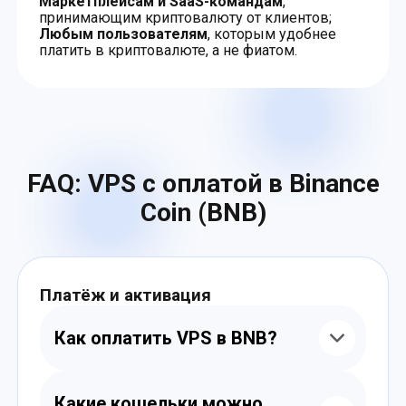
Маркетплейсам и SaaS-командам
,
принимающим криптовалюту от клиентов;
Любым пользователям
, которым удобнее
платить в криптовалюте, а не фиатом.
FAQ: VPS с оплатой в Binance
Coin (BNB)
Платёж и активация
Как оплатить VPS в BNB?
Вы выбираете конфигурацию, получаете
адрес для оплаты в BEP20 и отправляете
Какие кошельки можно