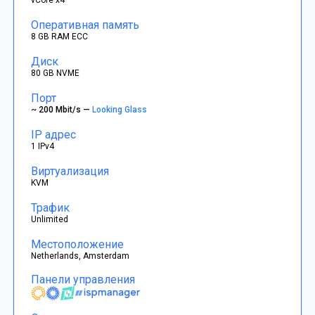
Оперативная память
8 GB RAM ECC
Диск
80 GB NVME
Порт
~ 200 Mbit/s —
Looking Glass
IP адрес
1 IPv4
Виртуализация
KVM
Трафик
Unlimited
Местоположение
Netherlands, Amsterdam
Панели управления