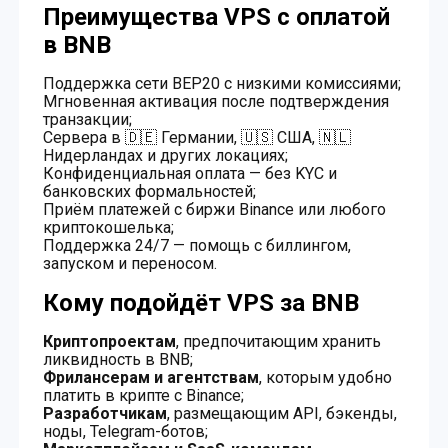
Преимущества VPS с оплатой
в BNB
Поддержка сети BEP20 с низкими комиссиями;
Мгновенная активация после подтверждения
транзакции;
Сервера в 🇩🇪 Германии, 🇺🇸 США, 🇳🇱
Нидерландах и других локациях;
Конфиденциальная оплата — без KYC и
банковских формальностей;
Приём платежей с биржи Binance или любого
криптокошелька;
Поддержка 24/7 — помощь с биллингом,
запуском и переносом.
Кому подойдёт VPS за BNB
Криптопроектам
, предпочитающим хранить
ликвидность в BNB;
Фрилансерам и агентствам
, которым удобно
платить в крипте с Binance;
Разработчикам
, размещающим API, бэкенды,
ноды, Telegram-ботов;