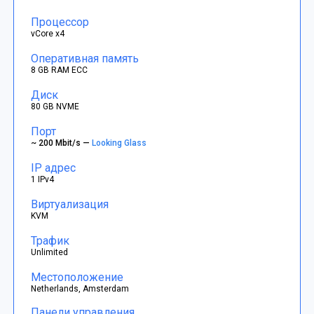
Процессор
vCore x4
Оперативная память
8 GB RAM ECC
Диск
80 GB NVME
Порт
~ 200 Mbit/s —
Looking Glass
IP адрес
1 IPv4
Виртуализация
KVM
Трафик
Unlimited
Местоположение
Netherlands, Amsterdam
Панели управления