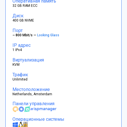
Оперативная память
32 GB RAM ECC
Диск
400 GB NVME
Порт
~ 800 Mbit/s —
Looking Glass
IP адрес
1 IPv4
Виртуализация
KVM
Трафик
Unlimited
Местоположение
Netherlands, Amsterdam
Панели управления
Операционные системы