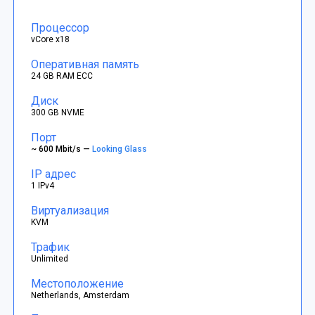
Процессор
vCore x18
Оперативная память
24 GB RAM ECC
Диск
300 GB NVME
Порт
~ 600 Mbit/s —
Looking Glass
IP адрес
1 IPv4
Виртуализация
KVM
Трафик
Unlimited
Местоположение
Netherlands, Amsterdam