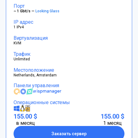
Порт
~ 1 Gbit/s —
Looking Glass
IP адрес
1 IPv4
Виртуализация
KVM
Трафик
Unlimited
Местоположение
Netherlands, Amsterdam
Панели управления
Операционные системы
155.00 $
155.00 $
в месяц
1 месяц
Заказать сервер