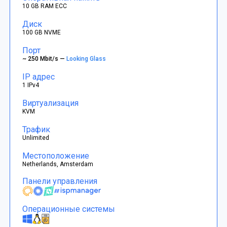
10 GB RAM ECC
Диск
100 GB NVME
Порт
~ 250 Mbit/s —
Looking Glass
IP адрес
1 IPv4
Виртуализация
KVM
Трафик
Unlimited
Местоположение
Netherlands, Amsterdam
Панели управления
Операционные системы