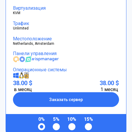
Виртуализация
KVM
Трафик
Unlimited
Местоположение
Netherlands, Amsterdam
Панели управления
Операционные системы
38.00 $
38.00 $
в месяц
1 месяц
Заказать сервер
0%
5%
10%
15%