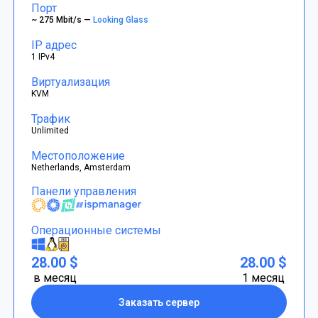
Порт
~ 275 Mbit/s —
Looking Glass
IP адрес
1 IPv4
Виртуализация
KVM
Трафик
Unlimited
Местоположение
Netherlands, Amsterdam
Панели управления
Операционные системы
28.00 $
28.00 $
в месяц
1 месяц
Заказать сервер