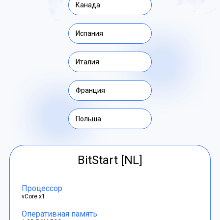
Канада
Испания
Италия
Франция
Польша
BitStart [NL]
Процессор
vCore x1
Оперативная память