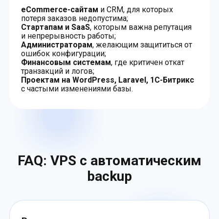
eCommerce-сайтам
и CRM, для которых
потеря заказов недопустима;
Стартапам и SaaS
, которым важна репутация
и непрерывность работы;
Администраторам
, желающим защититься от
ошибок конфигурации;
Финансовым системам
, где критичен откат
транзакций и логов;
Проектам на WordPress, Laravel, 1С-Битрикс
с частыми изменениями базы.
FAQ: VPS с автоматическим
backup