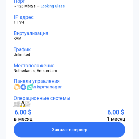
Порт
~ 125 Mbit/s —
Looking Glass
IP адрес
1 IPv4
Виртуализация
KVM
Трафик
Unlimited
Местоположение
Netherlands, Amsterdam
Панели управления
Операционные системы
6.00 $
6.00 $
в месяц
1 месяц
Заказать сервер