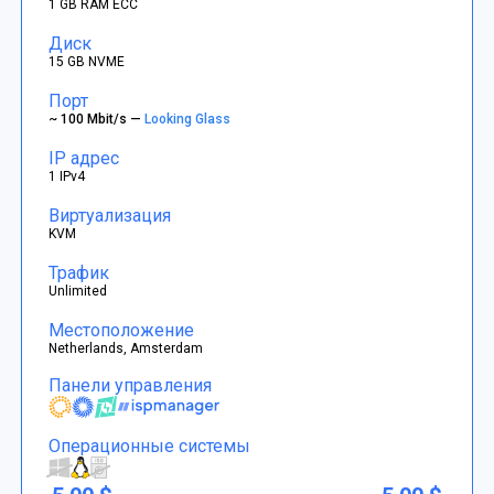
1 GB RAM ECC
Диск
15 GB NVME
Порт
~ 100 Mbit/s —
Looking Glass
IP адрес
1 IPv4
Виртуализация
KVM
Трафик
Unlimited
Местоположение
Netherlands, Amsterdam
Панели управления
Операционные системы