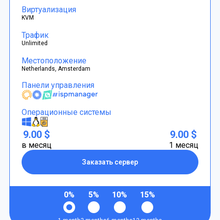
Виртуализация
KVM
Трафик
Unlimited
Местоположение
Netherlands, Amsterdam
Панели управления
Операционные системы
9.00 $
9.00 $
в месяц
1 месяц
Заказать сервер
0%
5%
10%
15%