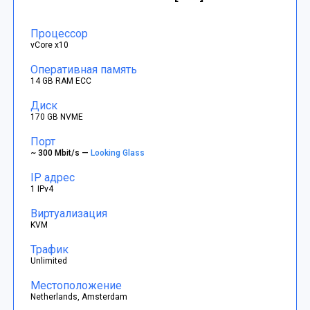
Процессор
vCore x10
Оперативная память
14 GB RAM ECC
Диск
170 GB NVME
Порт
~ 300 Mbit/s —
Looking Glass
IP адрес
1 IPv4
Виртуализация
KVM
Трафик
Unlimited
Местоположение
Netherlands, Amsterdam