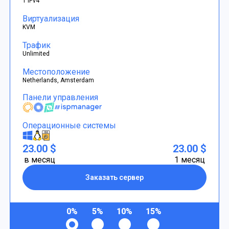
1 IPv4
Виртуализация
KVM
Трафик
Unlimited
Местоположение
Netherlands, Amsterdam
Панели управления
Операционные системы
23.00 $
23.00 $
в месяц
1 месяц
Заказать сервер
0%
5%
10%
15%