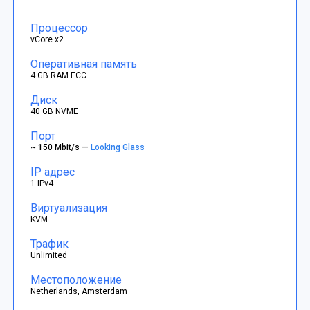
Процессор
vCore x2
Оперативная память
4 GB RAM ECC
Диск
40 GB NVME
Порт
~ 150 Mbit/s —
Looking Glass
IP адрес
1 IPv4
Виртуализация
KVM
Трафик
Unlimited
Местоположение
Netherlands, Amsterdam