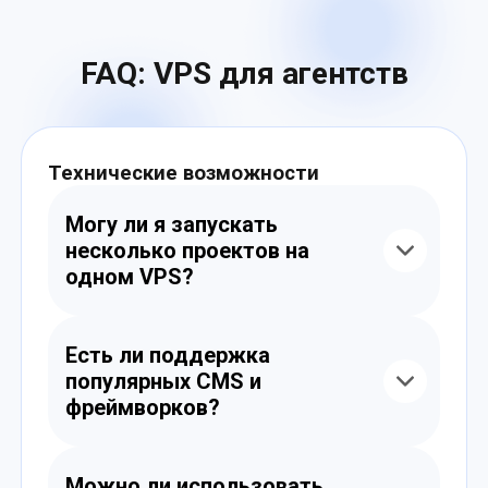
FAQ: VPS для агентств
Технические возможности
Могу ли я запускать
несколько проектов на
одном VPS?
Да, вы можете изолировать клиентские
сайты и окружения с помощью Docker,
Есть ли поддержка
VHost, панелей управления или вручную.
популярных CMS и
фреймворков?
Да, наши сервера совместимы с
WordPress, Bitrix, Laravel, Symfony, Django, и
Можно ли использовать