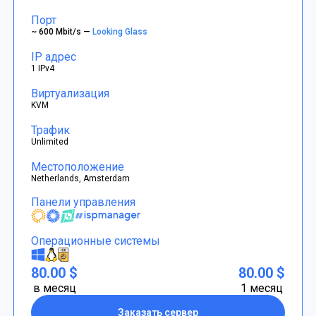
Порт
~ 600 Mbit/s —
Looking Glass
IP адрес
1 IPv4
Виртуализация
KVM
Трафик
Unlimited
Местоположение
Netherlands, Amsterdam
Панели управления
Операционные системы
80.00 $
80.00 $
в месяц
1 месяц
Заказать сервер