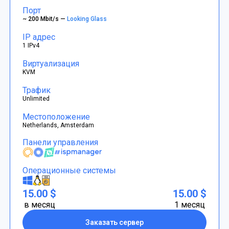
Порт
~ 200 Mbit/s —
Looking Glass
IP адрес
1 IPv4
Виртуализация
KVM
Трафик
Unlimited
Местоположение
Netherlands, Amsterdam
Панели управления
Операционные системы
15.00 $
15.00 $
в месяц
1 месяц
Заказать сервер