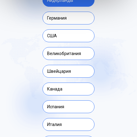
Нидерланды
Германия
США
Великобритания
Швейцария
Канада
Испания
Италия