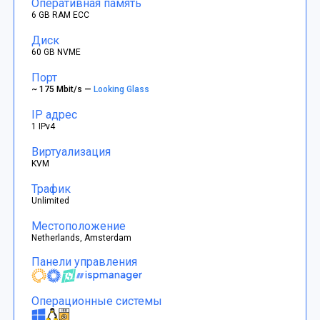
Оперативная память
6 GB RAM ECC
Диск
60 GB NVME
Порт
~ 175 Mbit/s —
Looking Glass
IP адрес
1 IPv4
Виртуализация
KVM
Трафик
Unlimited
Местоположение
Netherlands, Amsterdam
Панели управления
Операционные системы