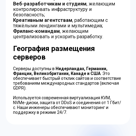
Веб-разработчикам и студиям
, желающим
контролировать инфраструктуру и
безопасность;
Креативным агентствам
, работающим с
тяжёлыми лендингами и мультимедиа;
Фриланс-командам
, желающим
централизовать и ускорить разработку.
География размещения
серверов
Серверы доступны в
Нидерландах, Германии,
Франции, Великобритании, Канаде и США
. Это
обеспечивает быстрый отклик сайтов и соответствие
требованиям международных стандартов (включая
GDPR).
Используется современная виртуализация KVM,
NVMe-диски, защита от DDoS и соединения от 1 Гбит/
с. Наши инженеры обеспечивают мониторинг и
поддержку в режиме 24/7.