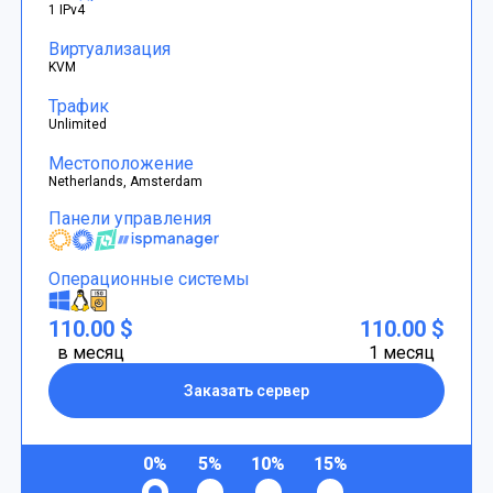
1 IPv4
Виртуализация
KVM
Трафик
Unlimited
Местоположение
Netherlands, Amsterdam
Панели управления
Операционные системы
110.00 $
110.00 $
в месяц
1 месяц
Заказать сервер
0%
5%
10%
15%