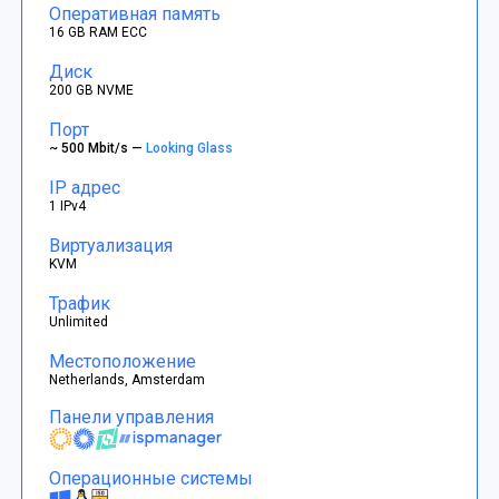
Оперативная память
16 GB RAM ECC
Диск
200 GB NVME
Порт
~ 500 Mbit/s —
Looking Glass
IP адрес
1 IPv4
Виртуализация
KVM
Трафик
Unlimited
Местоположение
Netherlands, Amsterdam
Панели управления
Операционные системы