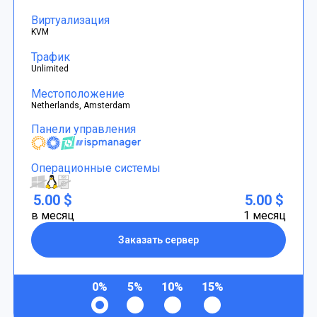
Виртуализация
KVM
Трафик
Unlimited
Местоположение
Netherlands, Amsterdam
Панели управления
Операционные системы
5.00 $
5.00 $
в месяц
1 месяц
Заказать сервер
0%
5%
10%
15%