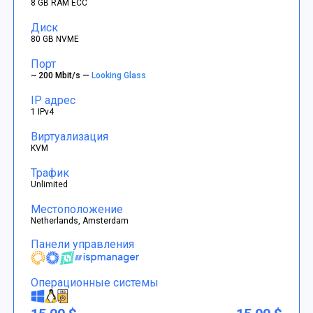
8 GB RAM ECC
Диск
80 GB NVME
Порт
~ 200 Mbit/s —
Looking Glass
IP адрес
1 IPv4
Виртуализация
KVM
Трафик
Unlimited
Местоположение
Netherlands, Amsterdam
Панели управления
Операционные системы