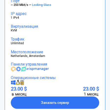
Порт
~ 250 Mbit/s —
Looking Glass
IP адрес
1 IPv4
Виртуализация
KVM
Трафик
Unlimited
Местоположение
Netherlands, Amsterdam
Панели управления
Операционные системы
23.00 $
23.00 $
в месяц
1 месяц
Заказать сервер