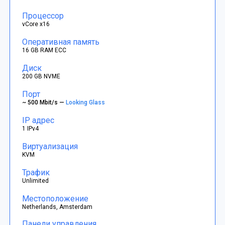
Процессор
vCore x16
Оперативная память
16 GB RAM ECC
Диск
200 GB NVME
Порт
~ 500 Mbit/s —
Looking Glass
IP адрес
1 IPv4
Виртуализация
KVM
Трафик
Unlimited
Местоположение
Netherlands, Amsterdam
Панели управления