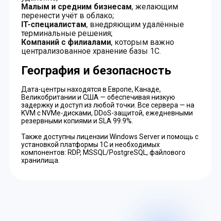
Малым и средним бизнесам
, желающим
перенести учёт в облако;
IT-специалистам
, внедряющим удалённые
терминальные решения;
Компаний с филиалами
, которым важно
централизованное хранение базы 1С.
География и безопасность
Дата-центры находятся в Европе, Канаде,
Великобритании и США — обеспечивая низкую
задержку и доступ из любой точки. Все сервера — на
KVM с NVMe-дисками, DDoS-защитой, ежедневными
резервными копиями и SLA 99.9%.
Также доступны лицензии Windows Server и помощь с
установкой платформы 1С и необходимых
компонентов: RDP, MSSQL/PostgreSQL, файлового
хранилища.