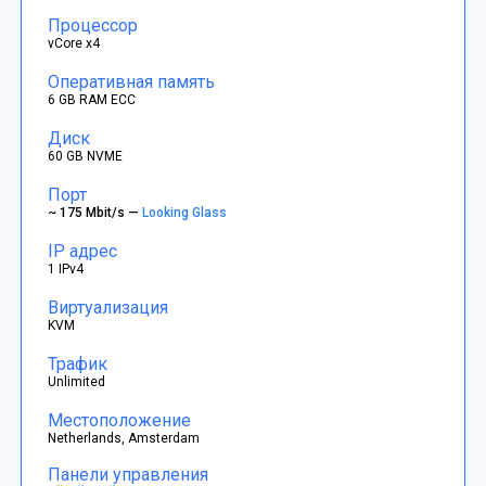
Процессор
vCore x4
Оперативная память
6 GB RAM ECC
Диск
60 GB NVME
Порт
~ 175 Mbit/s —
Looking Glass
IP адрес
1 IPv4
Виртуализация
KVM
Трафик
Unlimited
Местоположение
Netherlands, Amsterdam
Панели управления