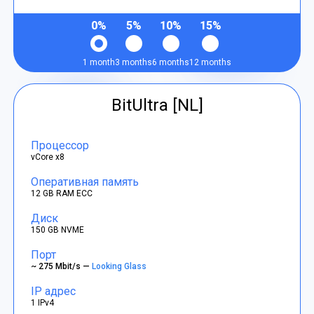
0%
5%
10%
15%
1 month
3 months
6 months
12 months
BitUltra [NL]
Процессор
vCore x8
Оперативная память
12 GB RAM ECC
Диск
150 GB NVME
Порт
~ 275 Mbit/s —
Looking Glass
IP адрес
1 IPv4