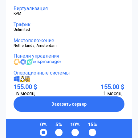
Виртуализация
KVM
Трафик
Unlimited
Местоположение
Netherlands, Amsterdam
Панели управления
Операционные системы
155.00 $
155.00 $
в месяц
1 месяц
Заказать сервер
0%
5%
10%
15%