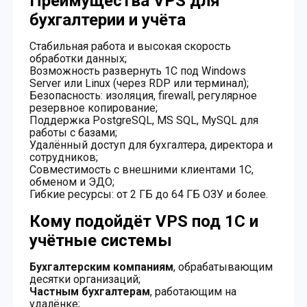
Преимущества VPS для
бухгалтерии и учёта
Стабильная работа и высокая скорость
обработки данных;
Возможность развернуть 1С под Windows
Server или Linux (через RDP или терминал);
Безопасность: изоляция, firewall, регулярное
резервное копирование;
Поддержка PostgreSQL, MS SQL, MySQL для
работы с базами;
Удалённый доступ для бухгалтера, директора и
сотрудников;
Совместимость с внешними клиентами 1С,
обменом и ЭДО;
Гибкие ресурсы: от 2 ГБ до 64 ГБ ОЗУ и более.
Кому подойдёт VPS под 1С и
учётные системы
Бухгалтерским компаниям
, обрабатывающим
десятки организаций;
Частным бухгалтерам
, работающим на
удалёнке;