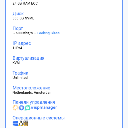
24 GB RAM ECC
Диск
300 GB NVME
Порт
~ 600 Mbit/s —
Looking Glass
IP адрес
1 IPv4
Виртуализация
KVM
Трафик
Unlimited
Местоположение
Netherlands, Amsterdam
Панели управления
Операционные системы