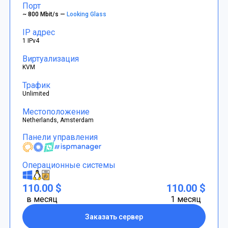
Порт
~ 800 Mbit/s —
Looking Glass
IP адрес
1 IPv4
Виртуализация
KVM
Трафик
Unlimited
Местоположение
Netherlands, Amsterdam
Панели управления
Операционные системы
110.00 $
110.00 $
в месяц
1 месяц
Заказать сервер