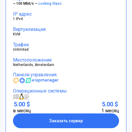
~ 100 Mbit/s —
Looking Glass
IP адрес
1 IPv4
Виртуализация
KVM
Трафик
Unlimited
Местоположение
Netherlands, Amsterdam
Панели управления
Операционные системы
5.00 $
5.00 $
в месяц
1 месяц
Заказать сервер