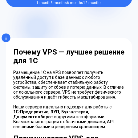
1 month
3 months
6 months
12 months
Почему VPS — лучшее решение
для 1С
Размещение 1С на VPS позволяет получить
удалённый доступ к базе данных с любого
устройства, обеспечивает стабильную работу
системы, защиту от сбоев и потерю данных. В отличие
от локального сервера, VPS не требует физического
обслуживания и даёт гибкость масштабирования.
Наши сервера идеально подходят для работы с
1С:Предприятие, ЗУП, Бухгалтерия,
Документооборот
и другими платформами.
Возможна интеграция с облачными дисками, API,
внешними базами и резервным хранилищем.