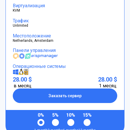
Виртуализация
KVM
Трафик
Unlimited
Местоположение
Netherlands, Amsterdam
Панели управления
Операционные системы
28.00 $
28.00 $
в месяц
1 месяц
Заказать сервер
0%
5%
10%
15%