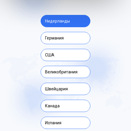
Нидерланды
Германия
США
Великобритания
Швейцария
Канада
Испания