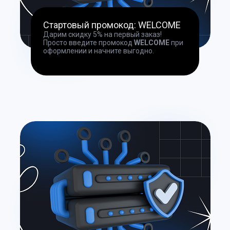
Стартовый промокод: WELCOME
Дарим скидку 5% на первый заказ!
Просто введите промокод
WELCOME
при
оформлении и начните выгодно.