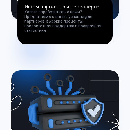
Ищем партнёров и реселлеров
Хотите зарабатывать с нами?
Предлагаем отличные условия для
партнёров: высокие проценты,
приоритетная поддержка и прозрачная
статистика.