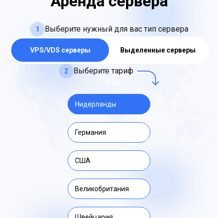
Аренда сервера
Выберите нужный для вас тип сервера
1
VPS/VDS серверы
Выделенные серверы
Выберите тариф
2
Нидерланды
Германия
США
Великобритания
Швейцария